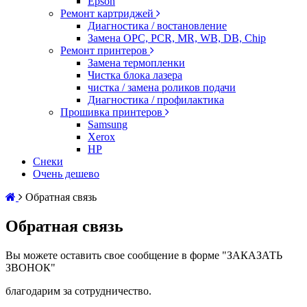
Epson
Ремонт картриджей
Диагностика / востановление
Замена OPC, PCR, MR, WB, DB, Chip
Ремонт принтеров
Замена термопленки
Чистка блока лазера
чистка / замена роликов подачи
Диагностика / профилактика
Прошивка принтеров
Samsung
Xerox
HP
Снеки
Очень дешево
Обратная связь
Обратная связь
Вы можете оставить свое сообщение в форме "ЗАКАЗАТЬ
ЗВОНОК"
благодарим за сотрудничество.