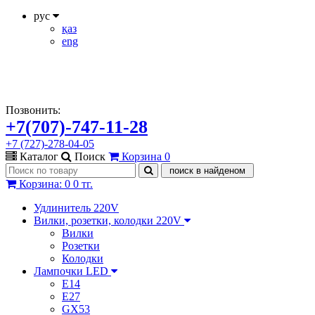
рус
қаз
eng
Позвонить:
+7(707)-747-11-28
+7 (727)-278-04-05
Каталог
Поиск
Корзина
0
Корзина
:
0
0 тг.
Удлинитель 220V
Вилки, розетки, колодки 220V
Вилки
Розетки
Колодки
Лампочки LED
E14
E27
GX53