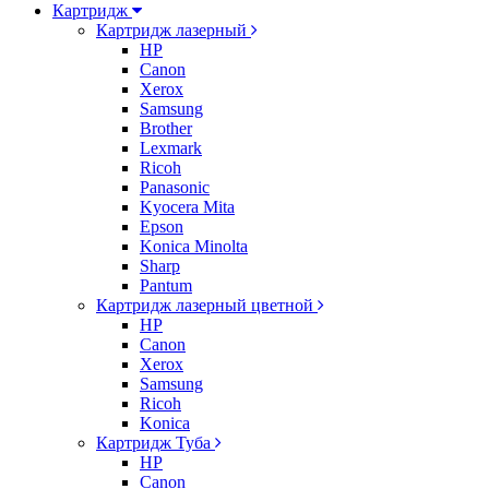
Картридж
Картридж лазерный
HP
Canon
Xerox
Samsung
Brother
Lexmark
Ricoh
Panasonic
Kyocera Mita
Epson
Konica Minolta
Sharp
Pantum
Картридж лазерный цветной
HP
Canon
Xerox
Samsung
Ricoh
Konica
Картридж Туба
HP
Canon