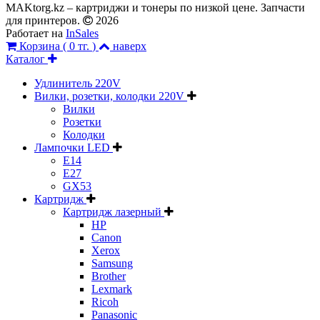
MAKtorg.kz – картриджи и тонеры по низкой цене. Запчасти
для принтеров.
2026
Работает на
InSales
Корзина (
0 тг.
)
наверх
Каталог
Удлинитель 220V
Вилки, розетки, колодки 220V
Вилки
Розетки
Колодки
Лампочки LED
E14
E27
GX53
Картридж
Картридж лазерный
HP
Canon
Xerox
Samsung
Brother
Lexmark
Ricoh
Panasonic