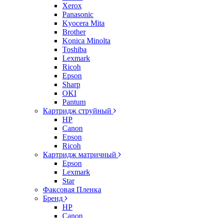
Xerox
Panasonic
Kyocera Mita
Brother
Konica Minolta
Toshiba
Lexmark
Ricoh
Epson
Sharp
OKI
Pantum
Картридж струйный
HP
Canon
Epson
Ricoh
Картридж матричный
Epson
Lexmark
Star
Факсовая Пленка
Бренд
HP
Canon