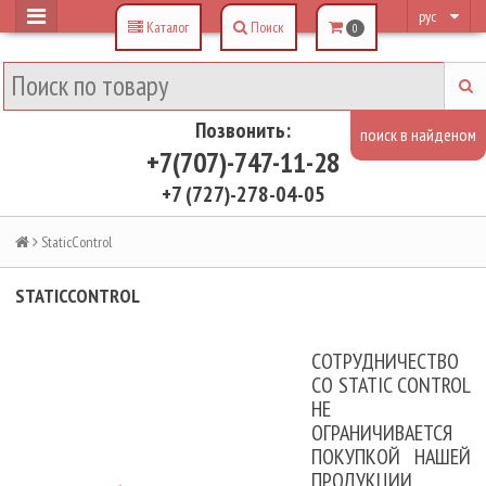
рус
Каталог
Поиск
0
Позвонить:
+7(707)-747-11-28
+7 (727)-278-04-05
StaticControl
STATICCONTROL
СОТРУДНИЧЕСТВО
СО STATIC CONTROL
НЕ
ОГРАНИЧИВАЕТСЯ
ПОКУПКОЙ НАШЕЙ
ПРОДУКЦИИ