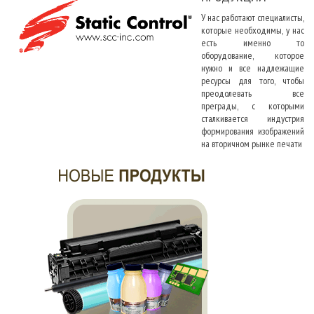
У нас работают специалисты,
которые необходимы, у нас
есть именно то
оборудование, которое
нужно и все надлежащие
ресурсы для того, чтобы
преодолевать все
преграды, с которыми
сталкивается индустрия
формирования изображений
на вторичном рынке печати