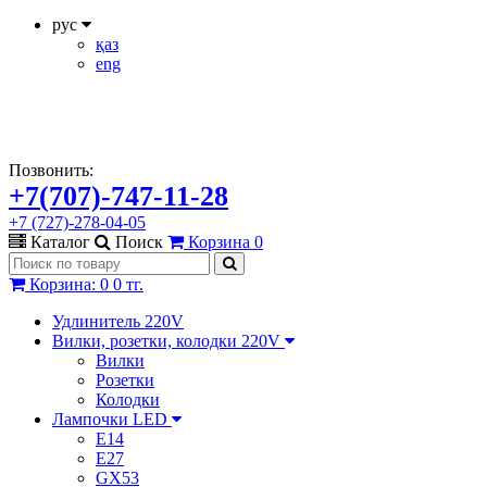
рус
қаз
eng
Позвонить:
+7(707)-747-11-28
+7 (727)-278-04-05
Каталог
Поиск
Корзина
0
Корзина
:
0
0 тг.
Удлинитель 220V
Вилки, розетки, колодки 220V
Вилки
Розетки
Колодки
Лампочки LED
E14
E27
GX53