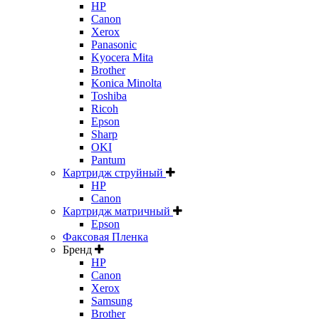
HP
Canon
Xerox
Panasonic
Kyocera Mita
Brother
Konica Minolta
Toshiba
Ricoh
Epson
Sharp
OKI
Pantum
Картридж струйный
HP
Canon
Картридж матричный
Epson
Факсовая Пленка
Бренд
HP
Canon
Xerox
Samsung
Brother