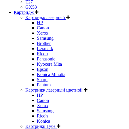
E27
GX53
Картридж
Картридж лазерный
HP
Canon
Xerox
Samsung
Brother
Lexmark
Ricoh
Panasonic
Kyocera Mita
Epson
Konica Minolta
Sharp
Pantum
Картридж лазерный цветной
HP
Canon
Xerox
Samsung
Ricoh
Konica
Картридж Туба