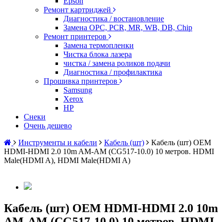
Epson
Ремонт картриджей
Диагностика / востановление
Замена OPC, PCR, MR, WB, DB, Chip
Ремонт принтеров
Замена термопленки
Чистка блока лазера
чистка / замена роликов подачи
Диагностика / профилактика
Прошивка принтеров
Samsung
Xerox
HP
Снеки
Очень дешево
Инструменты и кабели
Кабель (шт)
Кабель (шт) OEM
HDMI-HDMI 2.0 10m AM-AM (CG517-10.0) 10 метров. HDMI
Male(HDMI A), HDMI Male(HDMI A)
Кабель (шт) OEM HDMI-HDMI 2.0 10m
AM-AM (CG517-10.0) 10 метров. HDMI