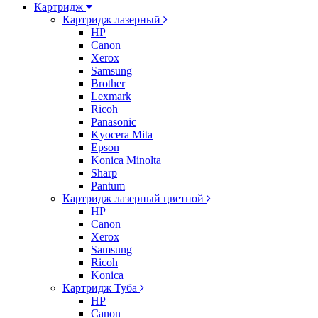
Картридж
Картридж лазерный
HP
Canon
Xerox
Samsung
Brother
Lexmark
Ricoh
Panasonic
Kyocera Mita
Epson
Konica Minolta
Sharp
Pantum
Картридж лазерный цветной
HP
Canon
Xerox
Samsung
Ricoh
Konica
Картридж Туба
HP
Canon