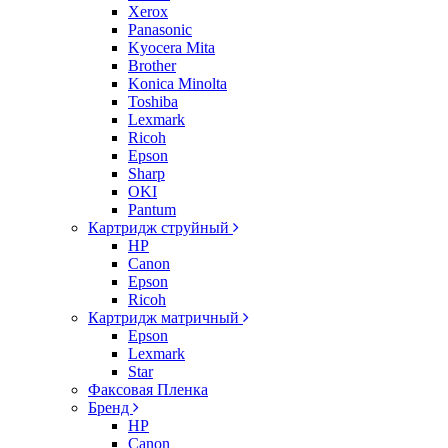
Xerox
Panasonic
Kyocera Mita
Brother
Konica Minolta
Toshiba
Lexmark
Ricoh
Epson
Sharp
OKI
Pantum
Картридж струйный
HP
Canon
Epson
Ricoh
Картридж матричный
Epson
Lexmark
Star
Факсовая Пленка
Бренд
HP
Canon