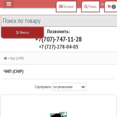
рус
Каталог
Поиск
0
Позвонить:
Фильтр
+7(707)-747-11-28
+7 (727)-278-04-05
Чип (CHIP)
ЧИП (CHIP)
Сортировать