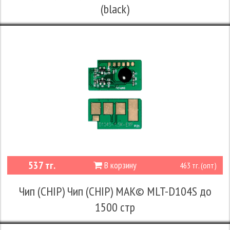
(black)
537 тг.
В корзину
463 тг. (опт)
Чип (CHIP) Чип (CHIP) MAK© MLT-D104S до
1500 стр