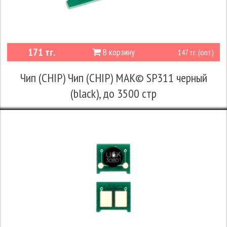
171 тг.
В корзину
147 тг. (опт)
Чип (CHIP) Чип (CHIP) MAK© SP311 черный
(black), до 3500 стр