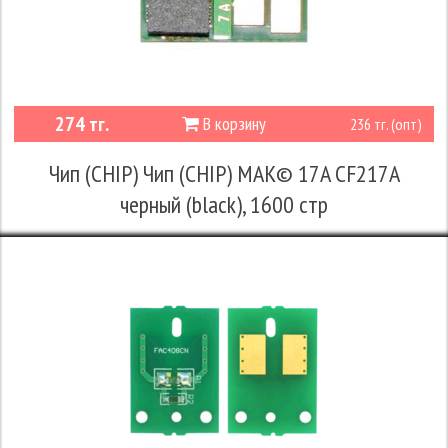
274 тг.
В корзину
236 тг. (опт)
Чип (CHIP) Чип (CHIP) MAK© 17A CF217A
черный (black), 1600 стр