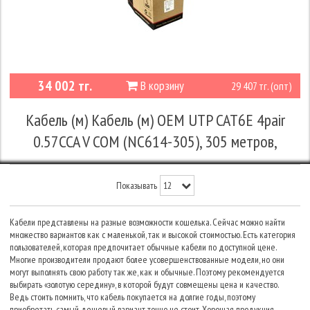
34 002 тг.
В корзину
29 407 тг. (опт)
Кабель (м) Кабель (м) OEM UTP CAT6E 4pair
0.57CCA V COM (NC614-305), 305 метров,
Показывать
Кабели представлены на разные возможности кошелька. Сейчас можно найти
множество вариантов как с маленькой, так и высокой стоимостью. Есть категория
пользователей, которая предпочитает обычные кабели по доступной цене.
Многие производители продают более усовершенствованные модели, но они
могут выполнять свою работу так же, как и обычные. Поэтому рекомендуется
выбирать «золотую середину», в которой будут совмещены цена и качество.
Ведь стоить помнить, что кабель покупается на долгие годы, поэтому
приобретать самый дешевый вариант точно не стоит. Хорошая продукция