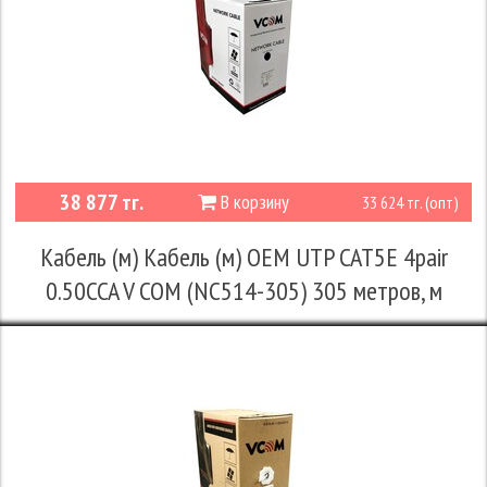
38 877 тг.
В корзину
33 624 тг. (опт)
Кабель (м) Кабель (м) OEM UTP CAT5E 4pair
0.50CCA V COM (NC514-305) 305 метров, м