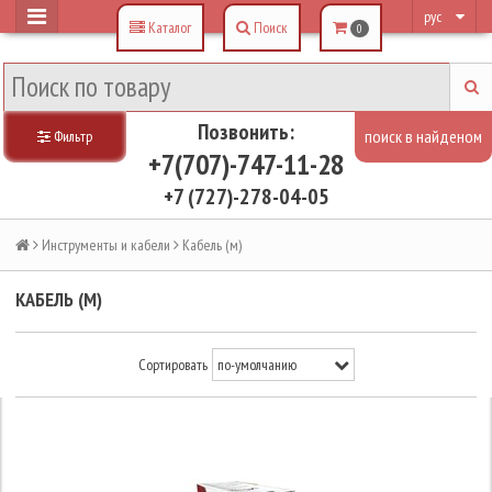
рус
Каталог
Поиск
0
Позвонить:
Фильтр
+7(707)-747-11-28
+7 (727)-278-04-05
Инструменты и кабели
Кабель (м)
КАБЕЛЬ (М)
Сортировать