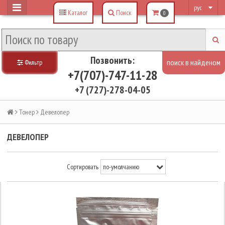
рус
Каталог
Поиск
0
Позвонить:
Фильтр
+7(707)-747-11-28
+7 (727)-278-04-05
Тонер
Девелопер
ДЕВЕЛОПЕР
Сортировать