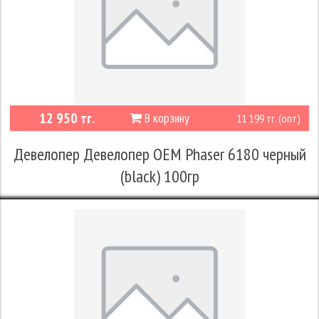
12 950 тг.
В корзину
11 199 тг. (опт)
Девелопер Девелопер OEM Phaser 6180 черный
(black) 100гр