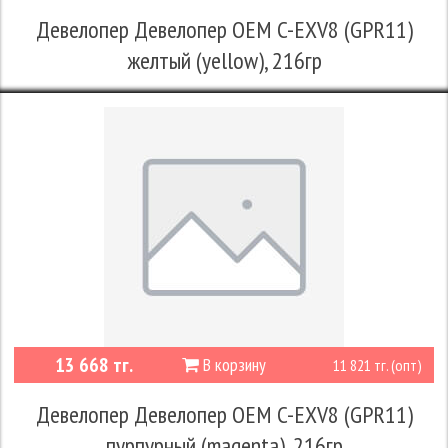
Девелопер Девелопер OEM C-EXV8 (GPR11)
желтый (yellow), 216гр
13 668 тг.
В корзину
11 821 тг. (опт)
Девелопер Девелопер OEM C-EXV8 (GPR11)
пурпурный (magenta), 216гр