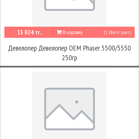
13 024 тг.
В корзину
11 264 тг. (опт)
Девелопер Девелопер OEM Phaser 5500/5550
250гр