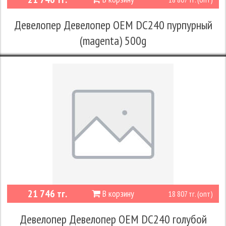
Девелопер Девелопер OEM DC240 пурпурный
(magenta) 500g
21 746 тг.
В корзину
18 807 тг. (опт)
Девелопер Девелопер OEM DC240 голубой