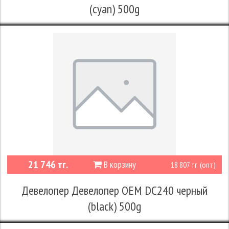
(cyan) 500g
21 746 тг.
В корзину
18 807 тг. (опт)
Девелопер Девелопер OEM DC240 черный
(black) 500g