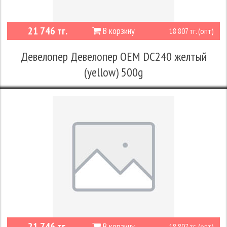
21 746 тг.
В корзину
18 807 тг. (опт)
Девелопер Девелопер OEM DC240 желтый
(yellow) 500g
21 746 тг.
В корзину
18 807 тг. (опт)