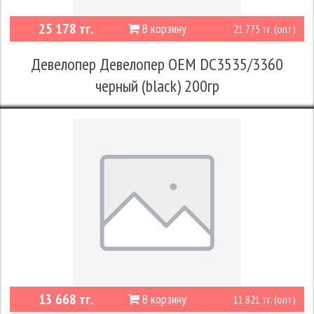
25 178 тг.
В корзину
21 775 тг. (опт)
Девелопер Девелопер OEM DC3535/3360
черный (black) 200гр
13 668 тг.
В корзину
11 821 тг. (опт)