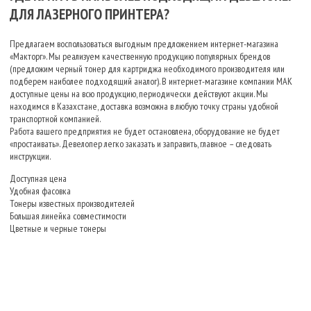
ДЛЯ ЛАЗЕРНОГО ПРИНТЕРА?
Предлагаем воспользоваться выгодным предложением интернет-магазина
«Макторг». Мы реализуем качественную продукцию популярных брендов
(предложим черный тонер для картриджа необходимого производителя или
подберем наиболее подходящий аналог). В интернет-магазине компании МАК
доступные цены на всю продукцию, периодически действуют акции. Мы
находимся в Казахстане, доставка возможна в любую точку страны удобной
транспортной компанией.
Работа вашего предприятия не будет остановлена, оборудование не будет
«простаивать». Девелопер легко заказать и заправить, главное – следовать
инструкции.
Доступная цена
Удобная фасовка
Тонеры известных производителей
Большая линейка совместимости
Цветные и черные тонеры