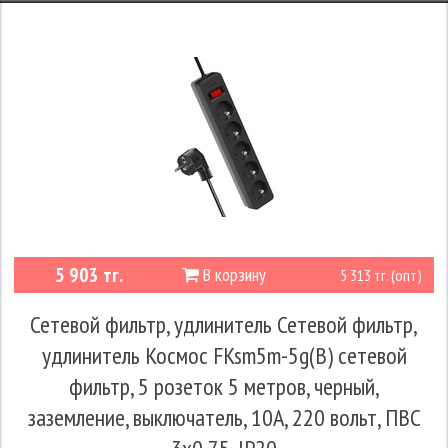
5 903 тг.
В корзину
5 313 тг. (опт)
Сетевой фильтр, удлинитель Сетевой фильтр,
удлинитель Космос FKsm5m-5g(B) сетевой
фильтр, 5 розеток 5 метров, черный,
заземление, выключатель, 10А, 220 вольт, ПВС