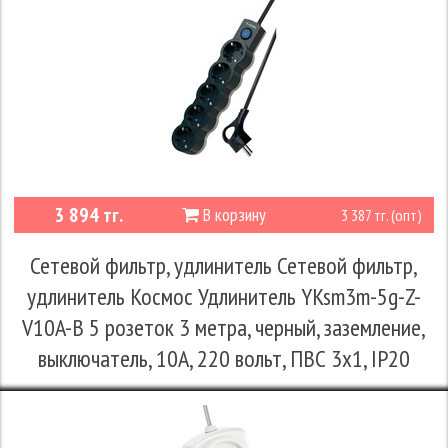
3 894 тг.
В корзину
3 387 тг. (опт)
Сетевой фильтр, удлинитель Сетевой фильтр,
удлинитель Космос Удлинитель YKsm3m-5g-Z-
V10A-B 5 розеток 3 метра, черный, заземление,
выключатель, 10А, 220 вольт, ПВС 3х1, IP20