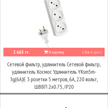
2 663 тг.
В корзину
2 316 тг. (опт)
Сетевой фильтр, удлинитель Сетевой фильтр,
удлинитель Космос Удлинитель YKsm5m-
3g(6A)E 3 розетки 5 метров, 6А, 220 вольт,
ШВВП 2х0.75, IP20