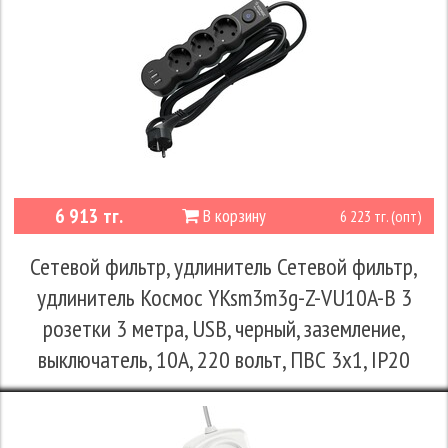
6 913 тг.
В корзину
6 223 тг. (опт)
Сетевой фильтр, удлинитель Сетевой фильтр,
удлинитель Космос YKsm3m3g-Z-VU10A-B 3
розетки 3 метра, USB, черный, заземление,
выключатель, 10А, 220 вольт, ПВС 3х1, IP20