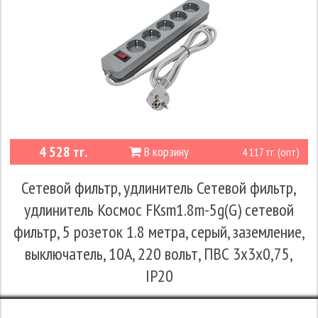
4 528 тг.
В корзину
4 117 тг. (опт)
Сетевой фильтр, удлинитель Сетевой фильтр,
удлинитель Космос FKsm1.8m-5g(G) сетевой
фильтр, 5 розеток 1.8 метра, серый, заземление,
выключатель, 10А, 220 вольт, ПВС 3х3х0,75,
IP20