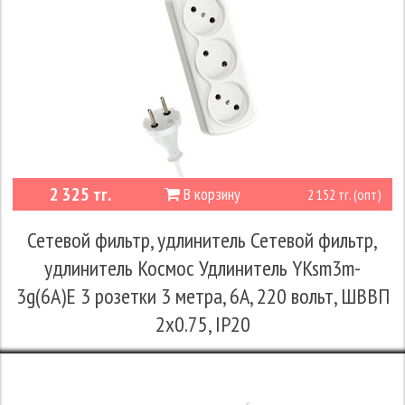
2 325 тг.
В корзину
2 152 тг. (опт)
Сетевой фильтр, удлинитель Сетевой фильтр,
удлинитель Космос Удлинитель YKsm3m-
3g(6A)E 3 розетки 3 метра, 6А, 220 вольт, ШВВП
2х0.75, IP20