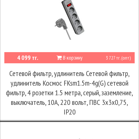
4 099 тг.
В корзину
3 727 тг. (опт)
Сетевой фильтр, удлинитель Сетевой фильтр,
удлинитель Космос FKsm1.5m-4g(G) сетевой
фильтр, 4 розетки 1.5 метра, серый, заземление,
выключатель, 10А, 220 вольт, ПВС 3х3х0,75,
IP20