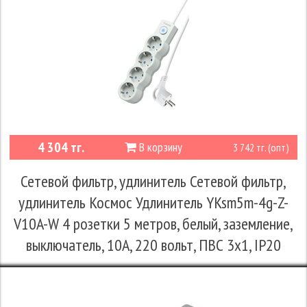
4 304 тг.
В корзину
3 742 тг. (опт)
Сетевой фильтр, удлинитель Сетевой фильтр,
удлинитель Космос Удлинитель YKsm5m-4g-Z-
V10A-W 4 розетки 5 метров, белый, заземление,
выключатель, 10А, 220 вольт, ПВС 3х1, IP20