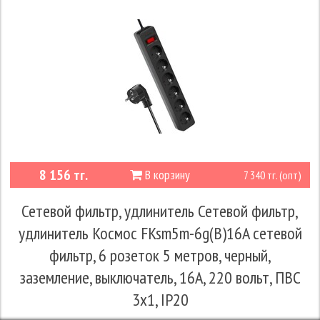
8 156 тг.
В корзину
7 340 тг. (опт)
Сетевой фильтр, удлинитель Сетевой фильтр,
удлинитель Космос FKsm5m-6g(B)16A сетевой
фильтр, 6 розеток 5 метров, черный,
заземление, выключатель, 16А, 220 вольт, ПВС
3х1, IP20