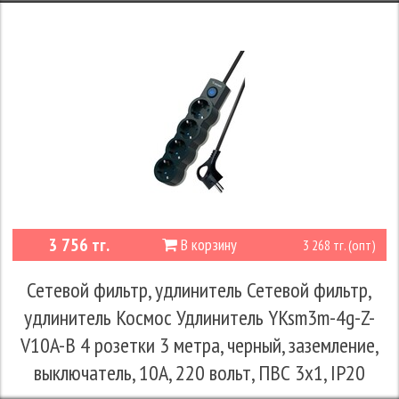
3 756 тг.
В корзину
3 268 тг. (опт)
Сетевой фильтр, удлинитель Сетевой фильтр,
удлинитель Космос Удлинитель YKsm3m-4g-Z-
V10A-B 4 розетки 3 метра, черный, заземление,
выключатель, 10А, 220 вольт, ПВС 3х1, IP20