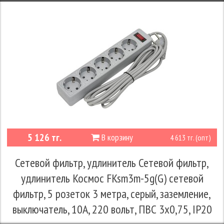
5 126 тг.
В корзину
4 613 тг. (опт)
Сетевой фильтр, удлинитель Сетевой фильтр,
удлинитель Космос FKsm3m-5g(G) сетевой
фильтр, 5 розеток 3 метра, серый, заземление,
выключатель, 10А, 220 вольт, ПВС 3х0,75, IP20