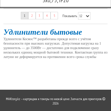
3х0,75, IP20
1
2
3
4
5
Показывать
Удлинители бытовые
Удлинители Космос™ разработаны прежде всего с учётом
безопасности при высоких нагрузках. Допустимая нагрузка на 1
удлинитель — до 3500Вт — достаточно для подключение сразу
нескольких единиц мощной бытовой техники. Контактная группа из
латуни не деформируется на протяжении всего срока службы
MAKtorg.kz – картриджи и тонеры по низкой цене. Запчасти для принтеров.
2026