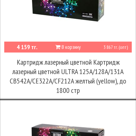
4 159 тг.
В корзину
3 867 тг. (опт)
Картридж лазерный цветной Картридж
лазерный цветной ULTRA 125A/128A/131A
CB542A/CE322A/CF212A желтый (yellow), до
1800 стр