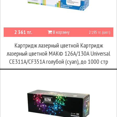
2 361 тг.
В корзину
2 195 тг. (опт)
Картридж лазерный цветной Картридж
лазерный цветной MAK© 126A/130A Universal
CE311A/CF351A голубой (cyan), до 1000 стр