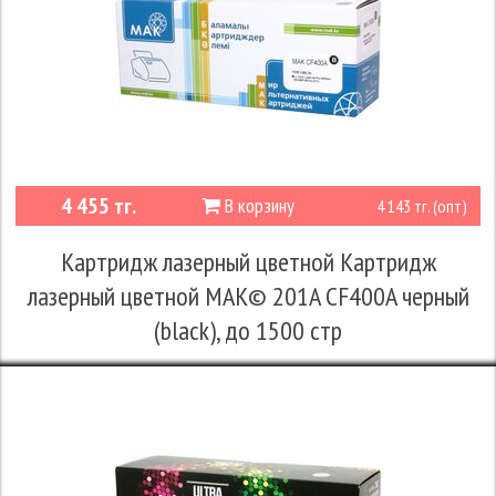
4 455 тг.
В корзину
4 143 тг. (опт)
Картридж лазерный цветной Картридж
лазерный цветной MAK© 201A CF400A черный
(black), до 1500 стр