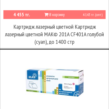
4 455 тг.
В корзину
4 143 тг. (опт)
Картридж лазерный цветной Картридж
лазерный цветной MAK© 201A CF401A голубой
(cyan), до 1400 стр