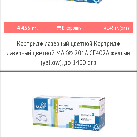
4 455 тг.
В корзину
4 143 тг. (опт)
Картридж лазерный цветной Картридж
лазерный цветной MAK© 201A CF402A желтый
(yellow), до 1400 стр