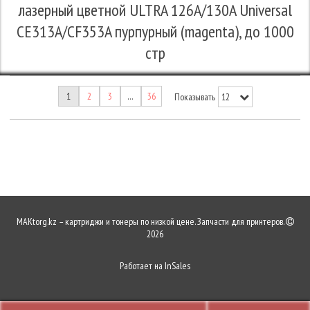
лазерный цветной ULTRA 126A/130A Universal
CE313A/CF353A пурпурный (magenta), до 1000
стр
1
2
3
…
36
Показывать
MAKtorg.kz – картриджи и тонеры по низкой цене. Запчасти для принтеров.
2026
Работает на
InSales