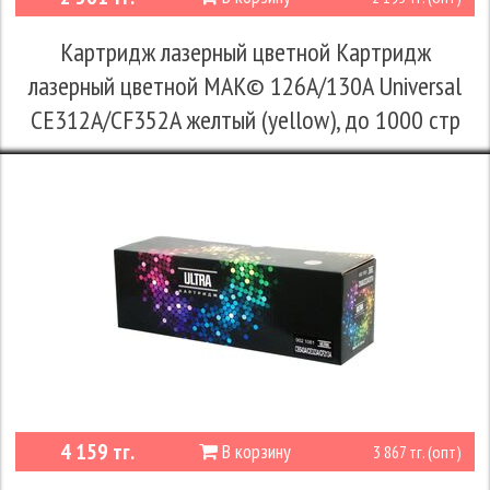
Картридж лазерный цветной Картридж
лазерный цветной MAK© 126A/130A Universal
CE312A/CF352A желтый (yellow), до 1000 стр
4 159 тг.
В корзину
3 867 тг. (опт)