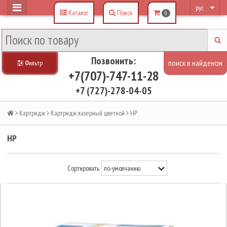
рус
Каталог
Поиск
0
Позвонить:
Фильтр
+7(707)-747-11-28
+7 (727)-278-04-05
Картридж
Картридж лазерный цветной
HP
HP
Сортировать