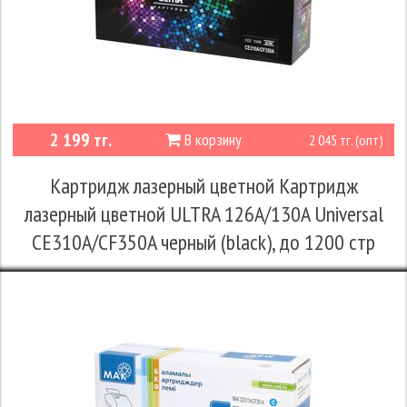
2 199 тг.
В корзину
2 045 тг. (опт)
Картридж лазерный цветной Картридж
лазерный цветной ULTRA 126A/130A Universal
CE310A/CF350A черный (black), до 1200 стр