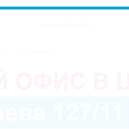
Наши координаты
07
+7 (727) 278-08-74