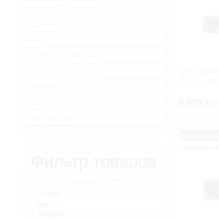
Запчасти Принтеры
.
Чернила
.
Бумага
.
Периферия, Флешки
.
Инструменты и кабели
.
арт.1170027
RU, черный,
Заправка
.
4 079 тг.
Снеки
(16)
Очень дешево
(62)
Клавиатура
Luxemate 
Фильтр товаров
- Производитель -
Genius
(1)
Все
(1)
Defender
(2)