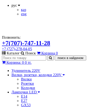
рус
қаз
eng
Позвонить:
+7(707)-747-11-28
+7 (727)-278-04-05
Каталог
Поиск
Корзина
0
Корзина
:
0
0 тг.
Удлинитель 220V
Вилки, розетки, колодки 220V
Вилки
Розетки
Колодки
Лампочки LED
E14
E27
GX53