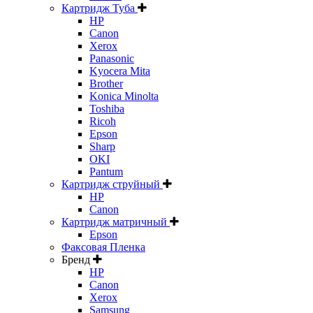
Картридж Туба
HP
Canon
Xerox
Panasonic
Kyocera Mita
Brother
Konica Minolta
Toshiba
Ricoh
Epson
Sharp
OKI
Pantum
Картридж струйный
HP
Canon
Картридж матричный
Epson
Факсовая Пленка
Бренд
HP
Canon
Xerox
Samsung