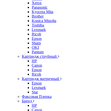
Xerox
Panasonic
Kyocera Mita
Brother
Konica Minolta
Toshiba
Lexmark
Ricoh
Epson
Sharp
OKI
Pantum
Картридж струйный
HP
Canon
Epson
Ricoh
Картридж матричный
Epson
Lexmark
Star
Факсовая Пленка
Бренд
HP
Canon