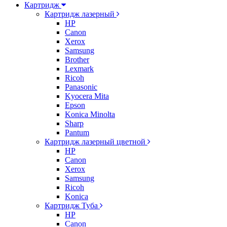
Картридж
Картридж лазерный
HP
Canon
Xerox
Samsung
Brother
Lexmark
Ricoh
Panasonic
Kyocera Mita
Epson
Konica Minolta
Sharp
Pantum
Картридж лазерный цветной
HP
Canon
Xerox
Samsung
Ricoh
Konica
Картридж Туба
HP
Canon