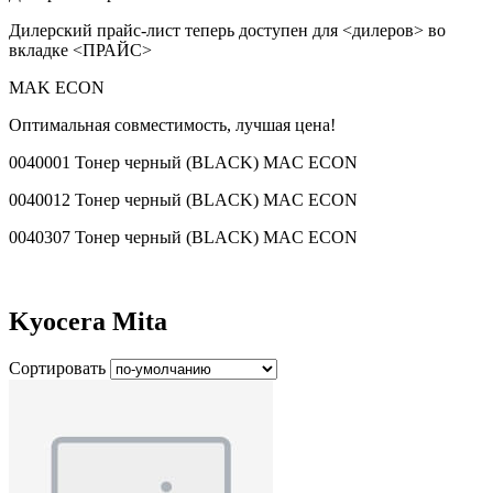
Дилерский прайс-лист теперь доступен для <дилеров> во
вкладке <ПРАЙС>
MAK ECON
Оптимальная совместимость, лучшая цена!
0040001 Тонер черный (BLACK) MAC ECON
0040012 Тонер черный (BLACK) MAC ECON
0040307 Тонер черный (BLACK) MAC ECON
Kyocera Mita
Сортировать