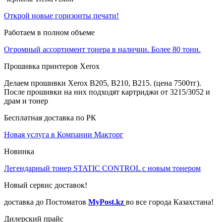
Открой новые горизонты печати!
Работаем в полном объеме
Огромный ассортимент тонера в наличии. Более 80 тонн.
Прошивка принтеров Xerox
Делаем прошивки Xerox B205, B210, B215. (цена 7500тг).
После прошивки на них подходят картриджи от 3215/3052 и
драм и тонер
Бесплатная доставка по РК
Новая услуга в Компании Макторг
Новинка
Легендарный тонер STATIC CONTROL с новым тонером
Новый сервис доставок!
доставка до Постоматов
MyPost.kz
во все города Казахстана!
Дилерский прайс