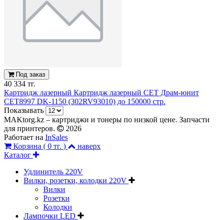
Под заказ
40 334 тг.
Картридж лазерный Картридж лазерный CET Драм-юнит
CET8997 DK-1150 (302RV93010) до 150000 стр.
Показывать
MAKtorg.kz – картриджи и тонеры по низкой цене. Запчасти
для принтеров.
2026
Работает на
InSales
Корзина (
0 тг.
)
наверх
Каталог
Удлинитель 220V
Вилки, розетки, колодки 220V
Вилки
Розетки
Колодки
Лампочки LED