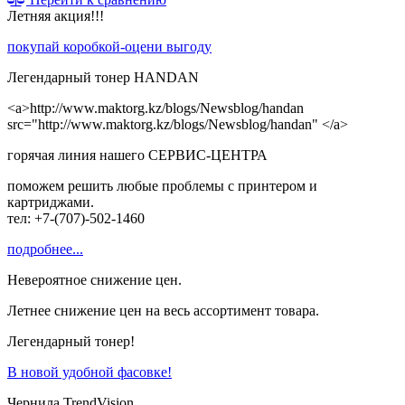
Летняя акция!!!
покупай коробкой-оцени выгоду
Легендарный тонер HANDAN
<a>http://www.maktorg.kz/blogs/Newsblog/handan
src="
http://www.maktorg.kz/blogs/Newsblog/
handan" </a>
горячая линия нашего СЕРВИС-ЦЕНТРА
поможем решить любые проблемы с принтером и
картриджами.
тел: +7-(707)-502-1460
подробнее...
Невероятное снижение цен.
Летнее снижение цен на весь ассортимент товара.
Легендарный тонер!
В новой удобной фасовке!
Чернила TrendVision