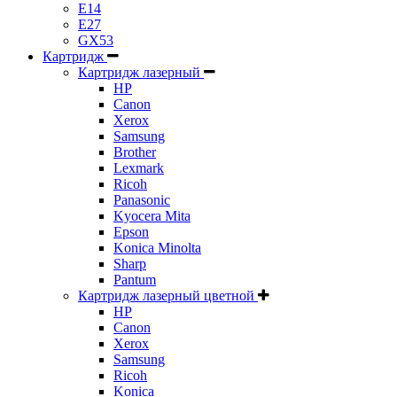
E14
E27
GX53
Картридж
Картридж лазерный
HP
Canon
Xerox
Samsung
Brother
Lexmark
Ricoh
Panasonic
Kyocera Mita
Epson
Konica Minolta
Sharp
Pantum
Картридж лазерный цветной
HP
Canon
Xerox
Samsung
Ricoh
Konica