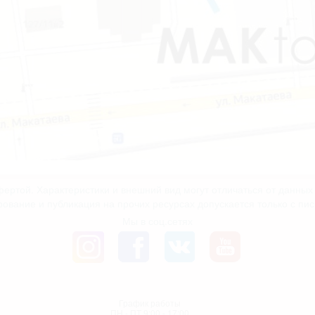
ертой. Характеристики и внешний вид могут отличаться от данны
рование и публикация на прочих ресурсах допускается только с пи
Мы в соц.сетях
График работы
ПН - ПТ 9:00 - 17:00