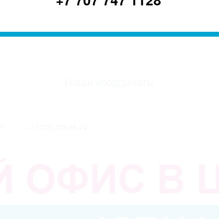
Наши координаты
07
+7 (727) 278-08-74