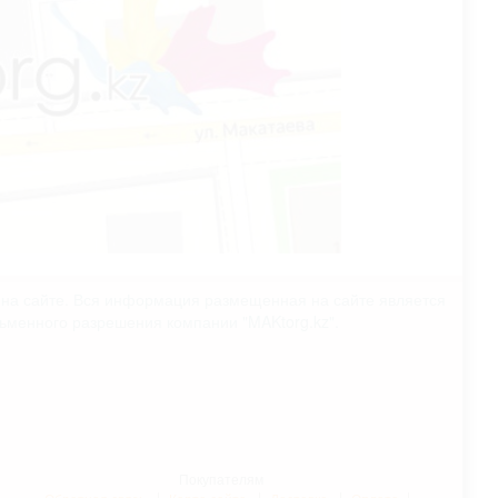
х на сайте. Вся информация размещенная на сайте является
сьменного разрешения компании "MAKtorg.kz".
Покупателям