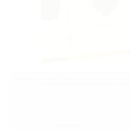
Информация на сайте MAKtorg.kz не является публичной оф
собственностью компании "MAKtorg.kz". Копи
Каталог товаров