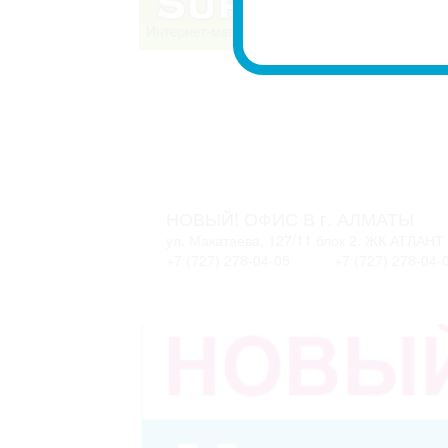
НОВЫЙ! ОФИС В г. АЛМАТЫ
ул. Макатаева, 127/11 блок 2. ЖК АТЛАНТ
+7 (727) 278-04-05
+7 (727) 278-04-