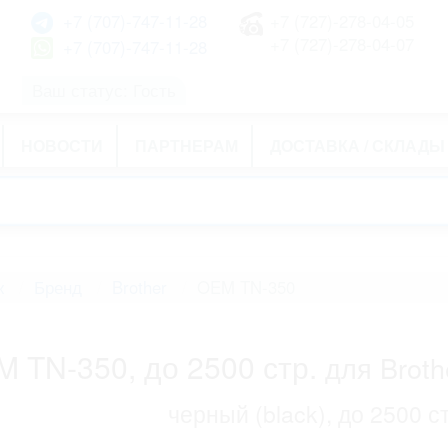
+7 (707)-747-11-28
+7 (727)-278-04-05
+7 (727)-278-04-07
+7 (707)-747-11-28
Ваш статус: Гость
НОВОСТИ
ПАРТНЕРАМ
ДОСТАВКА / СКЛАДЫ
ж
Бренд
Brother
OEM TN-350
 TN-350, до 2500 стр.
для Broth
черный (black), до 2500 с