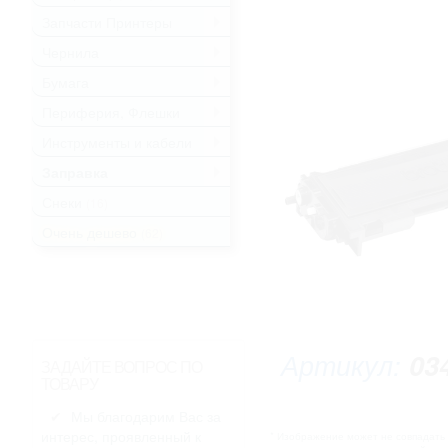
Запчасти Принтеры
.
Чернила
.
Бумага
.
Периферия, Флешки
.
Инструменты и кабели
.
Заправка
.
Снеки
(16)
Очень дешево
(62)
Артикул:
03
ЗАДАЙТЕ ВОПРОС ПО
ТОВАРУ
Мы благодарим Вас за
интерес, проявленный к
* Изображение может не совпадать