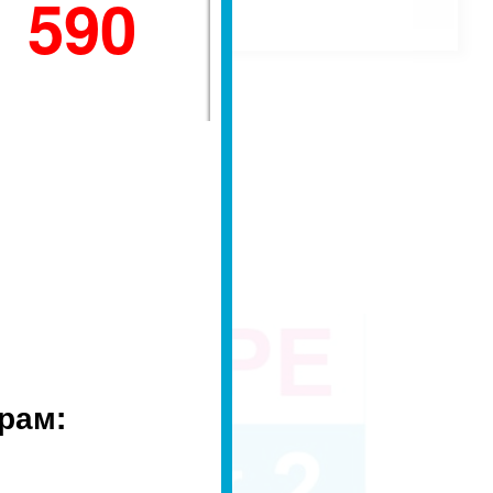
1 590
рам: