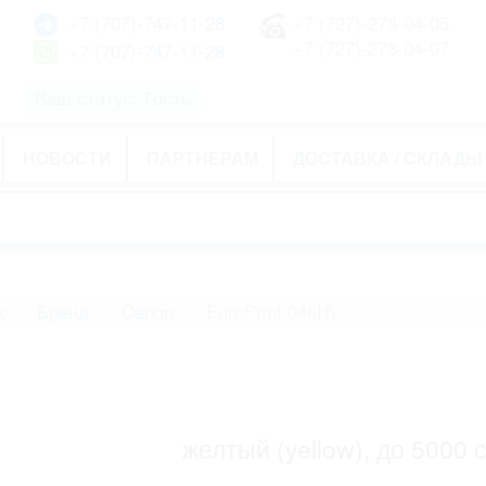
+7 (707)-747-11-28
+7 (727)-278-04-05
+7 (727)-278-04-07
+7 (707)-747-11-28
Ваш статус: Гость
НОВОСТИ
ПАРТНЕРАМ
ДОСТАВКА / СКЛАДЫ
ж
Бренд
Canon
EuroPrint 046Hy
желтый (yellow), до 5000 