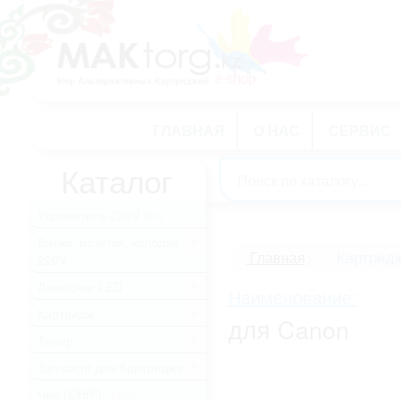
ГЛАВНАЯ
О НАС
СЕРВИС
Каталог
Удлинитель 220V
(60)
Вилки, розетки, колодки
.
Картрид
Главная
>
220V
Лампочки LED
.
Наименование:
Картридж
.
для Canon
Тонер
.
Запчасти для Картриджа
.
Чип (CHIP)
(1102)