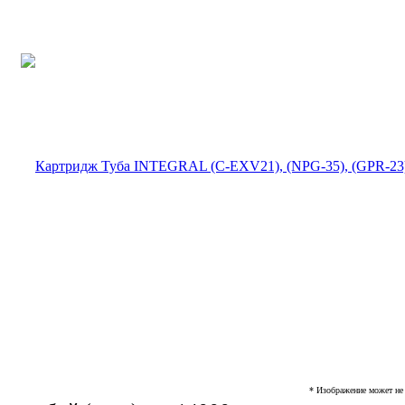
* Изображение может не 