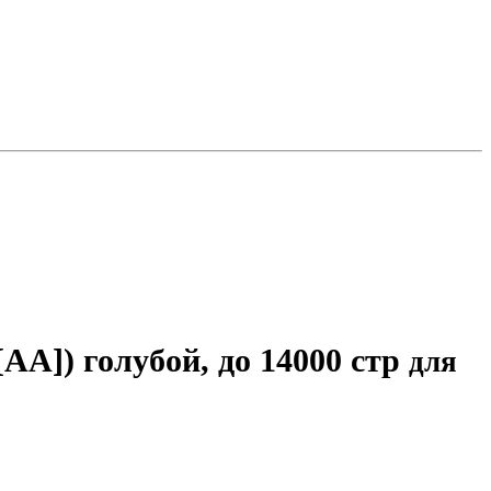
A]) голубой, до 14000 стр
для