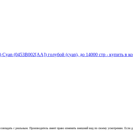
совпадать с реальным. Производитель имеет право изменить внешний вид по своему усмотрению. Если для