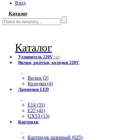
Вход
Каталог
Каталог
Удлинитель 220V
(60)
Вилки, розетки, колодки 220V
.
Вилки (2)
Колодки (4)
Лампочки LED
.
E14 (31)
E27 (41)
GX53 (13)
Картридж
.
Картридж лазерный (625)