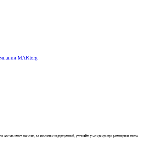
 Вас это имеет значение, во избежание недоразумений, уточняйте у менеджера при размещении заказа.