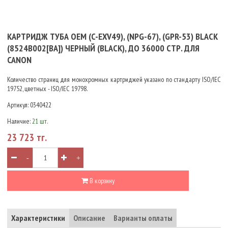
КАРТРИДЖ ТУБА OEM (C-EXV49), (NPG-67), (GPR-53) BLACK
(8524B002[BA]) ЧЕРНЫЙ (BLACK), ДО 36000 СТР. ДЛЯ
CANON
Количество страниц для монохромных картриджей указано по стандарту ISO/IEC
19752, цветных - ISO/IEC 19798.
Артикул:
0340422
Наличие:
21 шт.
23 723 тг.
-
+
В корзину
Характеристики
Описание
Варианты оплаты