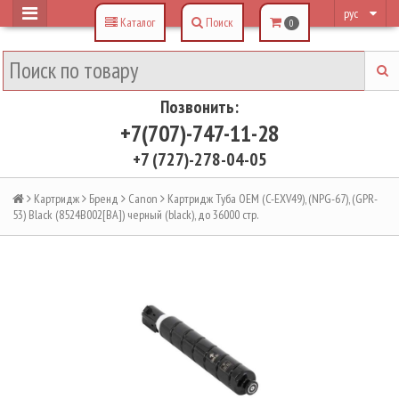
рус
Каталог
Поиск
0
Позвонить:
+7(707)-747-11-28
+7 (727)-278-04-05
Картридж
Бренд
Canon
Картридж Туба OEM (C-EXV49), (NPG-67), (GPR-
53) Black (8524B002[BA]) черный (black), до 36000 стр.