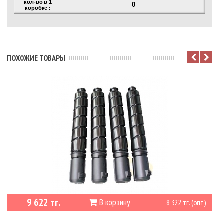
кол-во в 1
0
коробке :
ПОХОЖИЕ ТОВАРЫ
9 622 тг.
В корзину
8 322 тг. (опт)