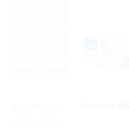
Запчасти Принтеры
.
Чернила
.
Бумага
.
Периферия, Флешки
.
Инструменты и кабели
.
Заправка
.
Снеки
(16)
Очень дешево
(62)
Артикул:
00
ЗАДАЙТЕ ВОПРОС ПО
ТОВАРУ
Мы благодарим Вас за
интерес, проявленный к