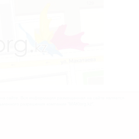
х на сайте. Вся информация размещенная на сайте является
сьменного разрешения компании "MAKtorg.kz".