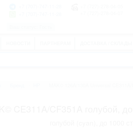
+7 (707)-747-11-28
+7 (727)-278-04-05
+7 (727)-278-04-07
+7 (707)-747-11-28
Ваш статус: Гость
НОВОСТИ
ПАРТНЕРАМ
ДОСТАВКА / СКЛАДЫ
ж
Бренд
HP
MAK© 126A/130A Universal CE311A
© CE311A/CF351A голубой, до
голубой (cyan), до 1000 с