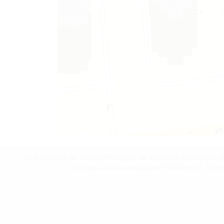
Информация на сайте MAKtorg.kz не является публичной оф
собственностью компании "MAKtorg.kz". Копи