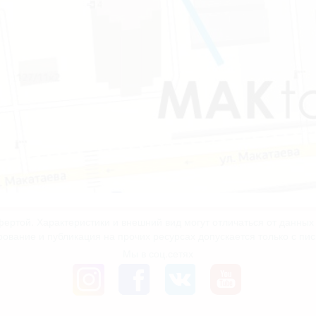
ертой. Характеристики и внешний вид могут отличаться от данны
рование и публикация на прочих ресурсах допускается только с пи
Мы в соц.сетях