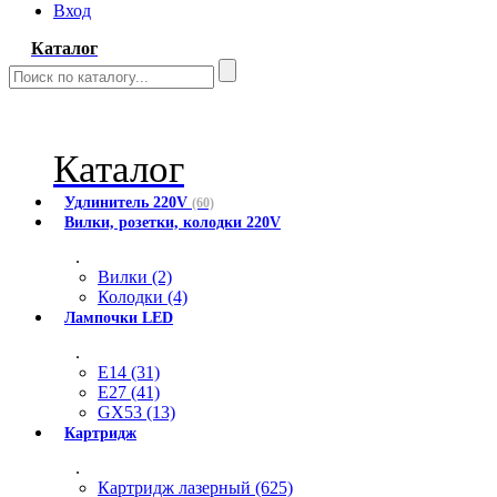
Вход
Каталог
Каталог
Удлинитель 220V
(60)
Вилки, розетки, колодки 220V
.
Вилки (2)
Колодки (4)
Лампочки LED
.
E14 (31)
E27 (41)
GX53 (13)
Картридж
.
Картридж лазерный (625)