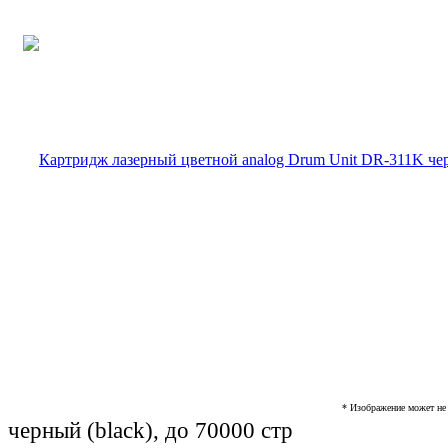
* Изображение может не 
черный (black), до 70000 стр