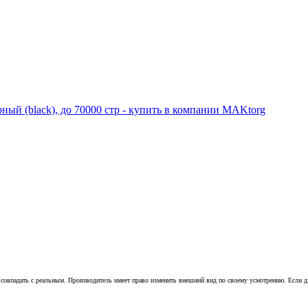
совпадать с реальным. Производитель имеет право изменить внешний вид по своему усмотрению. Если для