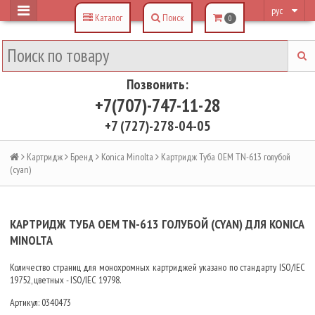
рус
Каталог
Поиск
0
Позвонить:
+7(707)-747-11-28
+7 (727)-278-04-05
Картридж
Бренд
Konica Minolta
Картридж Туба OEM TN-613 голубой
(cyan)
КАРТРИДЖ ТУБА OEM TN-613 ГОЛУБОЙ (CYAN) ДЛЯ KONICA
MINOLTA
Количество страниц для монохромных картриджей указано по стандарту ISO/IEC
19752, цветных - ISO/IEC 19798.
Артикул:
0340473