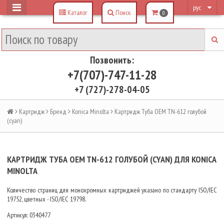
рус
Каталог
Поиск
0
Позвонить:
+7(707)-747-11-28
+7 (727)-278-04-05
Картридж
Бренд
Konica Minolta
Картридж Туба OEM TN-612 голубой
(cyan)
КАРТРИДЖ ТУБА OEM TN-612 ГОЛУБОЙ (CYAN) ДЛЯ KONICA
MINOLTA
Количество страниц для монохромных картриджей указано по стандарту ISO/IEC
19752, цветных - ISO/IEC 19798.
Артикул:
0340477