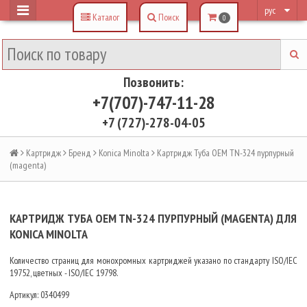
рус
Каталог
Поиск
0
Позвонить:
+7(707)-747-11-28
+7 (727)-278-04-05
Картридж
Бренд
Konica Minolta
Картридж Туба OEM TN-324 пурпурный
(magenta)
КАРТРИДЖ ТУБА OEM TN-324 ПУРПУРНЫЙ (MAGENTA) ДЛЯ
KONICA MINOLTA
Количество страниц для монохромных картриджей указано по стандарту ISO/IEC
19752, цветных - ISO/IEC 19798.
Артикул:
0340499