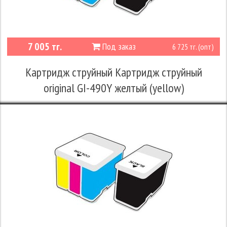
7 005 тг.
Под заказ
6 725 тг. (опт)
Картридж струйный Картридж струйный
original GI-490Y желтый (yellow)