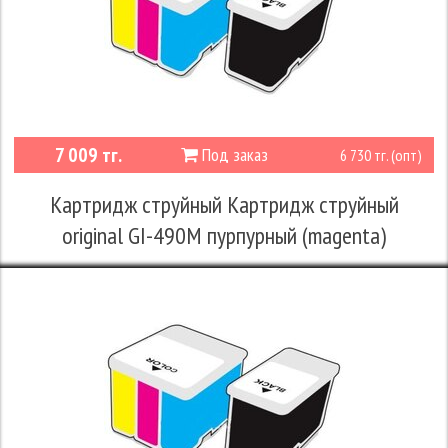
7 009 тг.
Под заказ
6 730 тг. (опт)
Картридж струйный Картридж струйный
original GI-490M пурпурный (magenta)