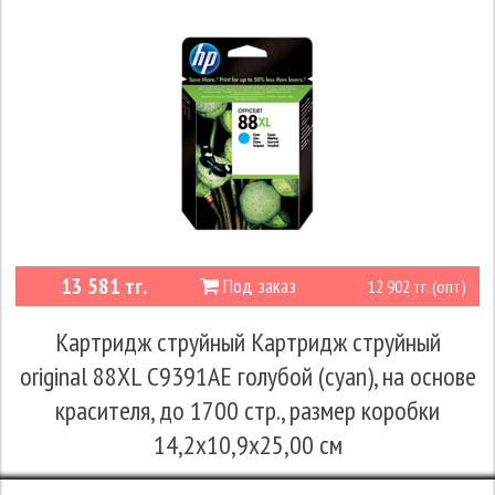
13 581 тг.
Под заказ
12 902 тг. (опт)
Картридж струйный Картридж струйный
original 88XL C9391AE голубой (cyan), на основе
красителя, до 1700 стр., размер коробки
14,2x10,9x25,00 см