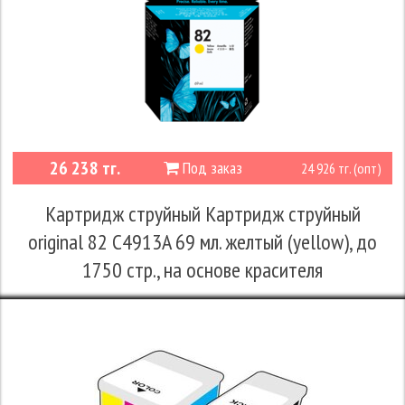
26 238 тг.
Под заказ
24 926 тг. (опт)
Картридж струйный Картридж струйный
original 82 C4913A 69 мл. желтый (yellow), до
1750 стр., на основе красителя