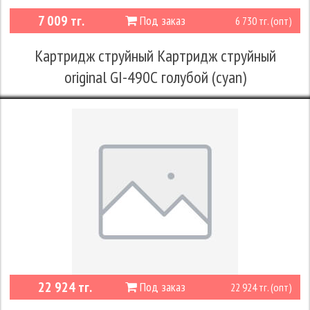
7 009 тг.
Под заказ
6 730 тг. (опт)
Картридж струйный Картридж струйный
original GI-490С голубой (cyan)
22 924 тг.
Под заказ
22 924 тг. (опт)