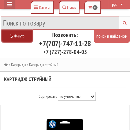
рус
Каталог
Поиск
0
Позвонить:
Фильтр
+7(707)-747-11-28
+7 (727)-278-04-05
Картридж
Картридж струйный
КАРТРИДЖ СТРУЙНЫЙ
Сортировать