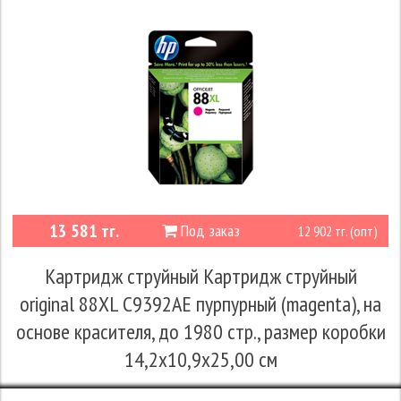
13 581 тг.
Под заказ
12 902 тг. (опт)
Картридж струйный Картридж струйный
original 88XL C9392AE пурпурный (magenta), на
основе красителя, до 1980 стр., размер коробки
14,2x10,9x25,00 см