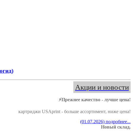
огид)
Акции и новости
⚡️Прежнее качество - лучше цена!
картриджи USAprint - больше ассортимент, ниже цена!
(01.07.2026) подробнее...
Новый склад.