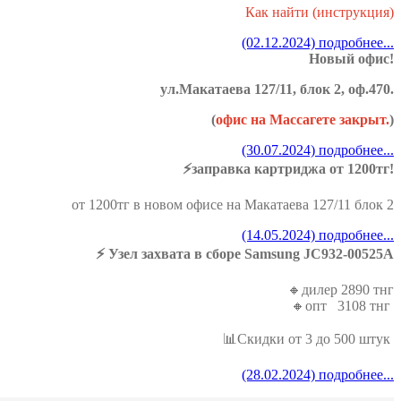
Как найти (инструкция)
(02.12.2024) подробнее...
Новый офис!
ул.Макатаева 127/11, блок 2, оф.470.
(
офис на Массагете закрыт.
)
(30.07.2024) подробнее...
⚡️заправка картриджа от 1200тг!
от 1200тг в новом офисе на Макатаева 127/11 блок 2
(14.05.2024) подробнее...
⚡️ Узел захвата в сборе Samsung JC932-00525A
🔸дилер 2890 тнг
🔸опт 3108 тнг
📊Скидки от 3 до 500 штук
(28.02.2024) подробнее...