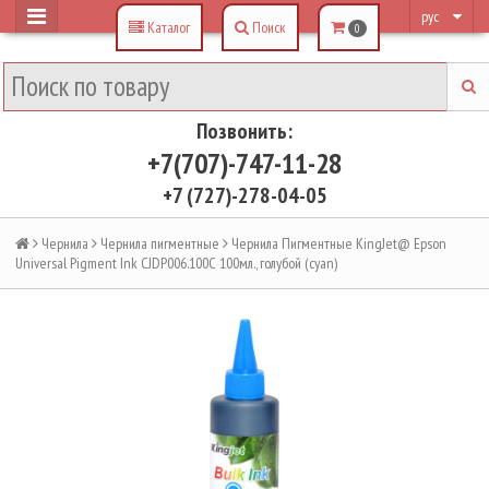
рус
Каталог
Поиск
0
Позвонить:
+7(707)-747-11-28
+7 (727)-278-04-05
Чернила
Чернила пигментные
Чернила Пигментные KingJet@ Epson
Universal Pigment Ink CJDP006.100C 100мл., голубой (cyan)