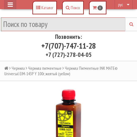
рус
Каталог
Поиск
0
Позвонить:
+7(707)-747-11-28
+7 (727)-278-04-05
Чернила
Чернила пигментные
Чернила Пигментные INK MATE©
Universal EIM-143P Y 100г, желтый (yellow)