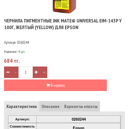
ЧЕРНИЛА ПИГМЕНТНЫЕ INK MATE© UNIVERSAL EIM-143P Y
100Г, ЖЕЛТЫЙ (YELLOW) ДЛЯ EPSON
Артикул:
0260244
Наличие:
4 шт.
684 тг.
-
+
В корзину
Характеристики
Описание
Варианты оплаты
0260244
Артикул:
Совместимость
Epson