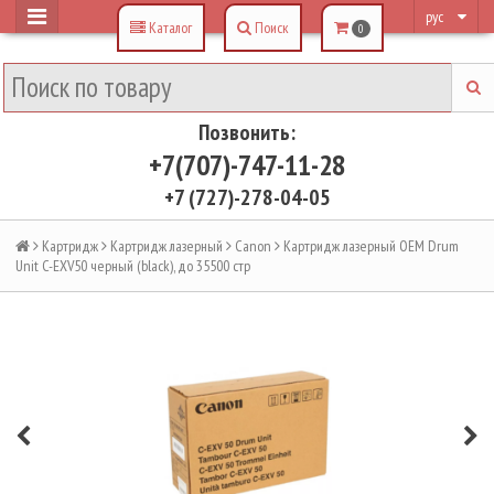
рус
Каталог
Поиск
0
Позвонить:
+7(707)-747-11-28
+7 (727)-278-04-05
Картридж
Картридж лазерный
Canon
Картридж лазерный OEM Drum
Unit C-EXV50 черный (black), до 35500 стр