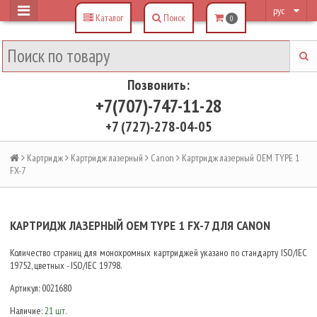
рус
Каталог
Поиск
0
Позвонить:
+7(707)-747-11-28
+7 (727)-278-04-05
Картридж
Картридж лазерный
Canon
Картридж лазерный OEM TYPE 1
FX-7
КАРТРИДЖ ЛАЗЕРНЫЙ OEM TYPE 1 FX-7 ДЛЯ CANON
Количество страниц для монохромных картриджей указано по стандарту ISO/IEC
19752, цветных - ISO/IEC 19798.
Артикул:
0021680
Наличие:
21 шт.