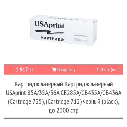
1 917 тг.
В корзину
1 917 тг. (опт)
Картридж лазерный Картридж лазерный
USAprint 85A/35A/36A CE285A/CB435A/CB436A
(Cartridge 725), (Cartridge 712) черный (black),
до 2300 стр