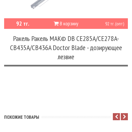
92 тг.
В корзину
92 тг. (опт)
Ракель Ракель MAK© DB CE285A/CE278A-
CB435A/CB436A Doсtor Blade - дозирующее
лезвие
ПОХОЖИЕ ТОВАРЫ