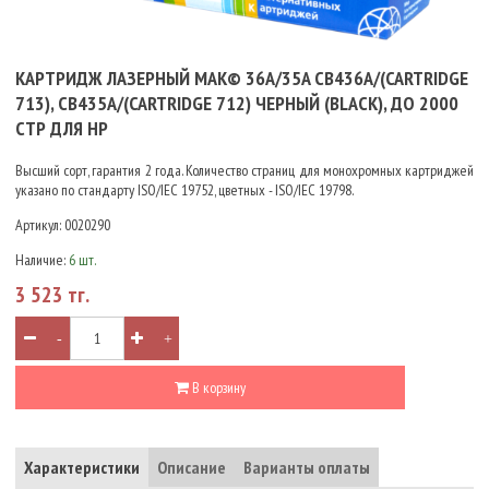
КАРТРИДЖ ЛАЗЕРНЫЙ MAK© 36A/35A CB436A/(CARTRIDGE
713), CB435A/(CARTRIDGE 712) ЧЕРНЫЙ (BLACK), ДО 2000
СТР ДЛЯ HP
Высший сорт, гарантия 2 года. Количество страниц для монохромных картриджей
указано по стандарту ISO/IEC 19752, цветных - ISO/IEC 19798.
Артикул:
0020290
Наличие:
6 шт.
3 523 тг.
-
+
В корзину
Характеристики
Описание
Варианты оплаты