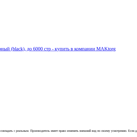
совпадать с реальным. Производитель имеет право изменить внешний вид по своему усмотрению. Если для