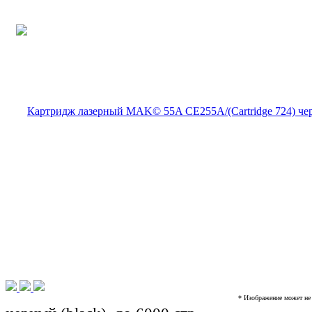
* Изображение может не 