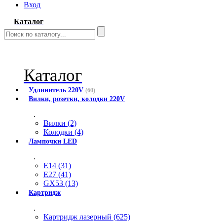
Вход
Каталог
Каталог
Удлинитель 220V
(60)
Вилки, розетки, колодки 220V
.
Вилки (2)
Колодки (4)
Лампочки LED
.
E14 (31)
E27 (41)
GX53 (13)
Картридж
.
Картридж лазерный (625)