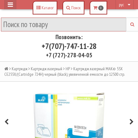
рус
Каталог
Поиск
0
Позвонить:
+7(707)-747-11-28
+7 (727)-278-04-05
Картридж
Картридж лазерный
HP
Картридж лазерный MAK© 55X
CE255X/(Cartridge 724H) черный (black), увеличенной емкости до 12500 стр.