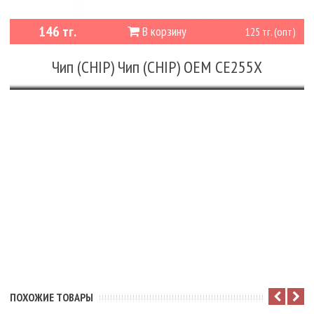
146 тг.
В корзину
125 тг. (опт)
Чип (CHIP) Чип (CHIP) OEM CE255X
ПОХОЖИЕ ТОВАРЫ