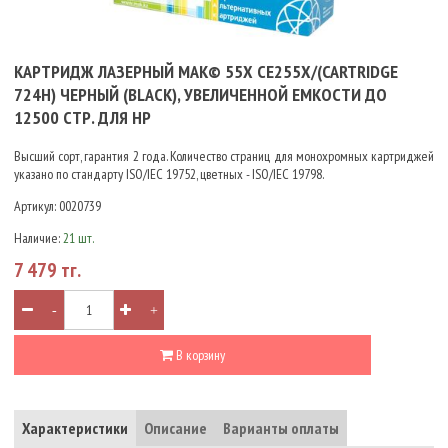
КАРТРИДЖ ЛАЗЕРНЫЙ MAK© 55X CE255X/(CARTRIDGE
724H) ЧЕРНЫЙ (BLACK), УВЕЛИЧЕННОЙ ЕМКОСТИ ДО
12500 СТР. ДЛЯ HP
Высший сорт, гарантия 2 года. Количество страниц для монохромных картриджей
указано по стандарту ISO/IEC 19752, цветных - ISO/IEC 19798.
Артикул:
0020739
Наличие:
21 шт.
7 479 тг.
-
+
В корзину
Характеристики
Описание
Варианты оплаты