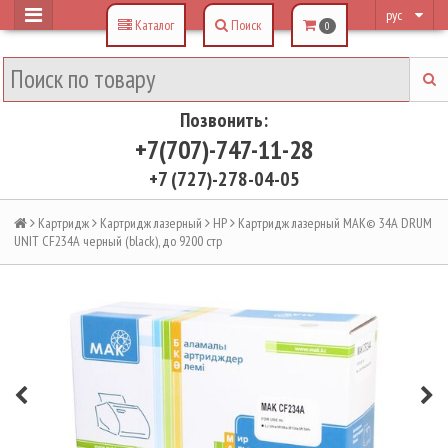
рус
Каталог
Поиск
0
Позвонить:
+7(707)-747-11-28
+7 (727)-278-04-05
Картридж
Картридж лазерный
HP
Картридж лазерный MAK© 34A DRUM
UNIT CF234A черный (black), до 9200 стр