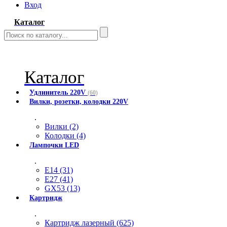
Вход
Каталог
Каталог
Удлинитель 220V
(60)
Вилки, розетки, колодки 220V
.
Вилки (2)
Колодки (4)
Лампочки LED
.
E14 (31)
E27 (41)
GX53 (13)
Картридж
.
Картридж лазерный (625)