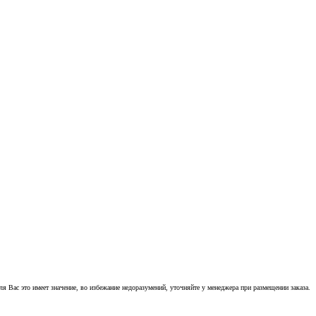
 Вас это имеет значение, во избежание недоразумений, уточняйте у менеджера при размещении заказа.