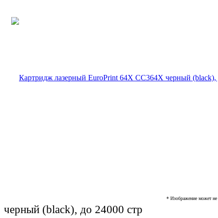
* Изображение может не 
черный (black), до 24000 стр