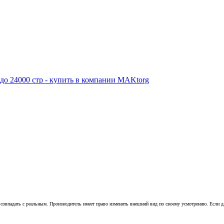
совпадать с реальным. Производитель имеет право изменить внешний вид по своему усмотрению. Если для