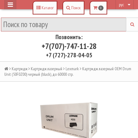
рус
Каталог
Поиск
0
Позвонить:
+7(707)-747-11-28
+7 (727)-278-04-05
Картридж
Картридж лазерный
Lexmark
Картридж лазерный OEM Drum
Unit (50F0Z00) черный (black), до 60000 стр.