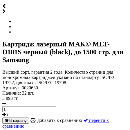
Картридж лазерный MAK© MLT-
D101S черный (black), до 1500 стр. для
Samsung
Высший сорт, гарантия 2 года. Количество страниц для
монохромных картриджей указано по стандарту ISO/IEC
19752, цветных - ISO/IEC 19798.
Артикул:
0020630
Наличие:
32 шт.
3 893 тг.
-
+
добавить к сравнению
перейти к
В корзину
сравнению