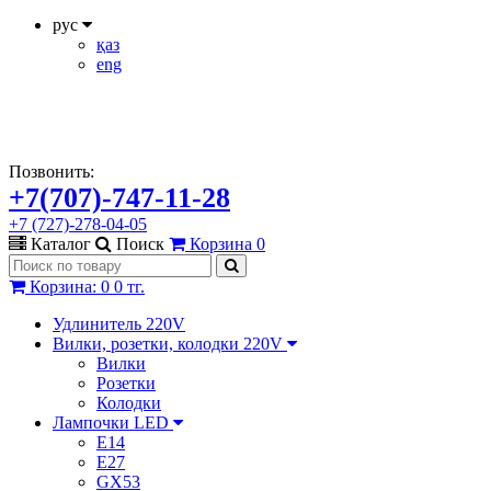
рус
қаз
eng
Позвонить:
+7(707)-747-11-28
+7 (727)-278-04-05
Каталог
Поиск
Корзина
0
Корзина
:
0
0 тг.
Удлинитель 220V
Вилки, розетки, колодки 220V
Вилки
Розетки
Колодки
Лампочки LED
E14
E27
GX53