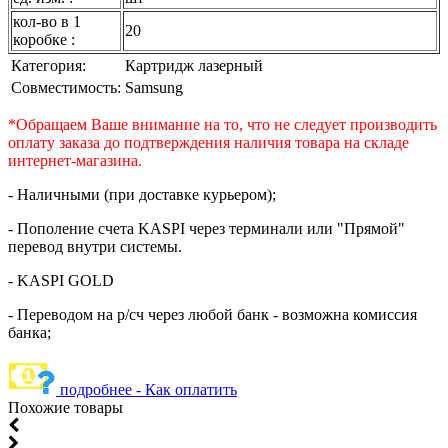
кол-во в 1
20
коробке :
Категория:
Картридж лазерный
Совместимость:
Samsung
*Обращаем Ваше внимание на то, что не следует производить
оплату заказа до подтверждения наличия товара на складе
интернет-магазина.
- Наличными (при доставке курьером);
- Пополение счета KASPI через терминали или "Прямой"
перевод внутри системы.
- KASPI GOLD
- Переводом на р/сч через любой банк - возможна комиссия
банка;
подробнее - Как оплатить
Похожие товары