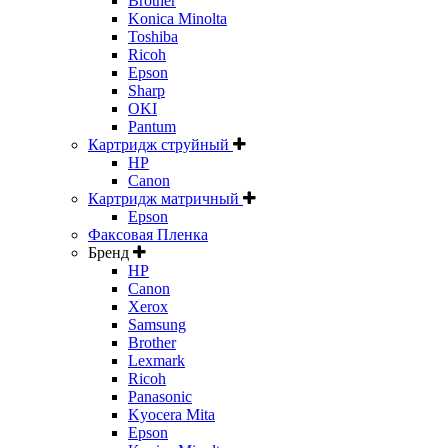
Brother
Konica Minolta
Toshiba
Ricoh
Epson
Sharp
OKI
Pantum
Картридж струйный
HP
Canon
Картридж матричный
Epson
Факсовая Пленка
Бренд
HP
Canon
Xerox
Samsung
Brother
Lexmark
Ricoh
Panasonic
Kyocera Mita
Epson