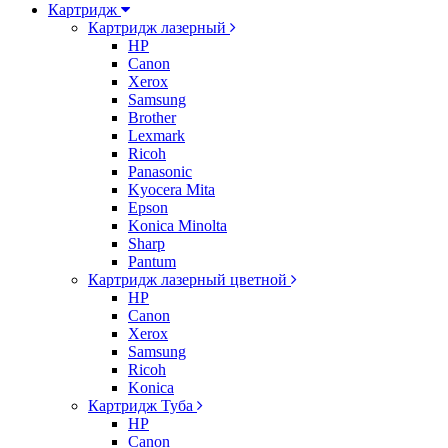
Картридж
Картридж лазерный
HP
Canon
Xerox
Samsung
Brother
Lexmark
Ricoh
Panasonic
Kyocera Mita
Epson
Konica Minolta
Sharp
Pantum
Картридж лазерный цветной
HP
Canon
Xerox
Samsung
Ricoh
Konica
Картридж Туба
HP
Canon