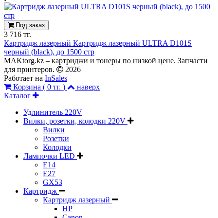
Под заказ
3 716 тг.
Картридж лазерный Картридж лазерный ULTRA D101S
черный (black), до 1500 стр
MAKtorg.kz – картриджи и тонеры по низкой цене. Запчасти
для принтеров.
2026
Работает на
InSales
Корзина (
0 тг.
)
наверх
Каталог
Удлинитель 220V
Вилки, розетки, колодки 220V
Вилки
Розетки
Колодки
Лампочки LED
E14
E27
GX53
Картридж
Картридж лазерный
HP
Canon