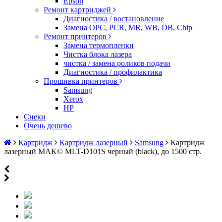
Epson
Ремонт картриджей
Диагностика / востановление
Замена OPC, PCR, MR, WB, DB, Chip
Ремонт принтеров
Замена термопленки
Чистка блока лазера
чистка / замена роликов подачи
Диагностика / профилактика
Прошивка принтеров
Samsung
Xerox
HP
Снеки
Очень дешево
Картридж
Картридж лазерный
Samsung
Картридж
лазерный MAK© MLT-D101S черный (black), до 1500 стр.