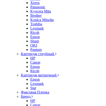
Xerox
Panasonic
Kyocera Mita
Brother
Konica Minolta
Toshiba
Lexmark
Ricoh
Epson
Sharp
OKI
Pantum
Картридж струйный
HP
Canon
Epson
Ricoh
Картридж матричный
Epson
Lexmark
Star
Факсовая Пленка
Бренд
HP
Canon