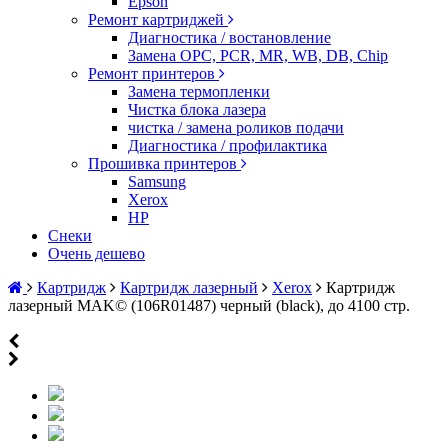
Epson
Ремонт картриджей
Диагностика / востановление
Замена OPC, PCR, MR, WB, DB, Chip
Ремонт принтеров
Замена термопленки
Чистка блока лазера
чистка / замена роликов подачи
Диагностика / профилактика
Прошивка принтеров
Samsung
Xerox
HP
Снеки
Очень дешево
Картридж
Картридж лазерный
Xerox
Картридж
лазерный MAK© (106R01487) черный (black), до 4100 стр.