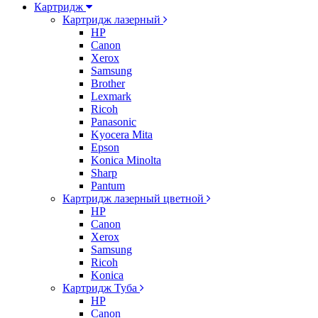
Картридж
Картридж лазерный
HP
Canon
Xerox
Samsung
Brother
Lexmark
Ricoh
Panasonic
Kyocera Mita
Epson
Konica Minolta
Sharp
Pantum
Картридж лазерный цветной
HP
Canon
Xerox
Samsung
Ricoh
Konica
Картридж Туба
HP
Canon