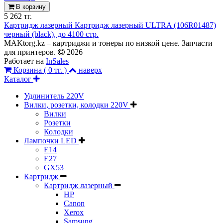
В корзину
5 262 тг.
Картридж лазерный Картридж лазерный ULTRA (106R01487)
черный (black), до 4100 стр.
MAKtorg.kz – картриджи и тонеры по низкой цене. Запчасти
для принтеров.
2026
Работает на
InSales
Корзина (
0 тг.
)
наверх
Каталог
Удлинитель 220V
Вилки, розетки, колодки 220V
Вилки
Розетки
Колодки
Лампочки LED
E14
E27
GX53
Картридж
Картридж лазерный
HP
Canon
Xerox
Samsung