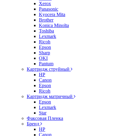
Xerox
Panasonic
Kyocera Mita
Brother
Konica Minolta
Toshiba
Lexmark
Ricoh
Epson
Sharp
OKI
Pantum
Картридж струйный
HP
Canon
Epson
Ricoh
Картридж матричный
Epson
Lexmark
Star
Факсовая Пленка
Бренд
HP
Canon