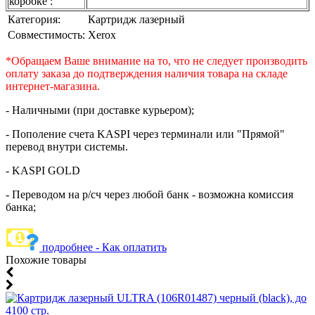
коробке :
Категория:
Картридж лазерный
Совместимость:
Xerox
*Обращаем Ваше внимание на то, что не следует производить
оплату заказа до подтверждения наличия товара на складе
интернет-магазина.
- Наличными (при доставке курьером);
- Пополение счета KASPI через терминали или "Прямой"
перевод внутри системы.
- KASPI GOLD
- Переводом на р/сч через любой банк - возможна комиссия
банка;
подробнее - Как оплатить
Похожие товары