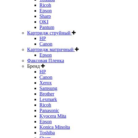
Ricoh
Epson
Sharp
OKI
Pantum
Картридж струйный
HP
Canon
Картридж матричный
Epson
Факсовая Пленка
Бренд
HP
Canon
Xerox
Samsung
Brother
Lexmark
Ricoh
Panasonic
Kyocera Mita
Epson
Konica Minolta
Toshiba