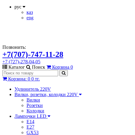
рус
қаз
eng
Позвонить:
+7(707)-747-11-28
+7 (727)-278-04-05
Каталог
Поиск
Корзина
0
Корзина
:
0
0 тг.
Удлинитель 220V
Вилки, розетки, колодки 220V
Вилки
Розетки
Колодки
Лампочки LED
E14
E27
GX53