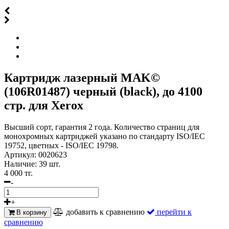
Картридж лазерный MAK©
(106R01487) черный (black), до 4100
стр. для Xerox
Высший сорт, гарантия 2 года. Количество страниц для
монохромных картриджей указано по стандарту ISO/IEC
19752, цветных - ISO/IEC 19798.
Артикул:
0020623
Наличие:
39 шт.
4 000 тг.
-
+
добавить к сравнению
перейти к
В корзину
сравнению