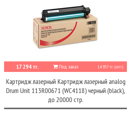
17 294 тг.
Под заказ
14 957 тг. (опт)
Картридж лазерный Картридж лазерный analog
Drum Unit 113R00671 (WC4118) черный (black),
до 20000 стр.