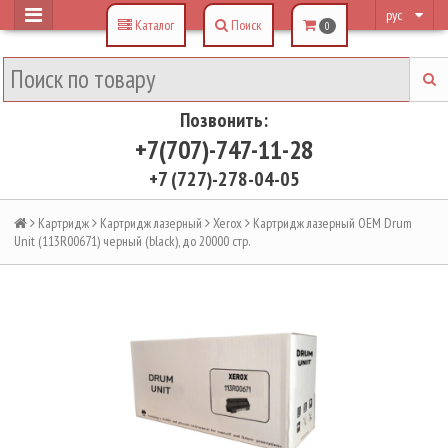
рус
Каталог
Поиск
0
Позвонить:
+7(707)-747-11-28
+7 (727)-278-04-05
Картридж
Картридж лазерный
Xerox
Картридж лазерный OEM Drum
Unit (113R00671) черный (black), до 20000 стр.