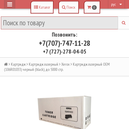
рус
Каталог
Поиск
0
Позвонить:
+7(707)-747-11-28
+7 (727)-278-04-05
Картридж
Картридж лазерный
Xerox
Картридж лазерный OEM
(106R01033) черный (black), до 5000 стр.