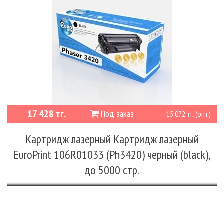
17 428 тг.
Под заказ
15 072 тг. (опт)
Картридж лазерный Картридж лазерный
EuroPrint 106R01033 (Ph3420) черный (black),
до 5000 стр.