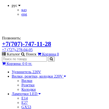
рус
қаз
eng
Позвонить:
+7(707)-747-11-28
+7 (727)-278-04-05
Каталог
Поиск
Корзина
0
Корзина
:
0
0 тг.
Удлинитель 220V
Вилки, розетки, колодки 220V
Вилки
Розетки
Колодки
Лампочки LED
E14
E27
GX53