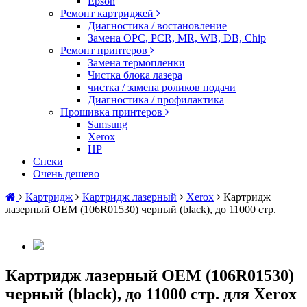
Epson
Ремонт картриджей
Диагностика / востановление
Замена OPC, PCR, MR, WB, DB, Chip
Ремонт принтеров
Замена термопленки
Чистка блока лазера
чистка / замена роликов подачи
Диагностика / профилактика
Прошивка принтеров
Samsung
Xerox
HP
Снеки
Очень дешево
Картридж
Картридж лазерный
Xerox
Картридж
лазерный OEM (106R01530) черный (black), до 11000 стр.
Картридж лазерный OEM (106R01530)
черный (black), до 11000 стр. для Xerox