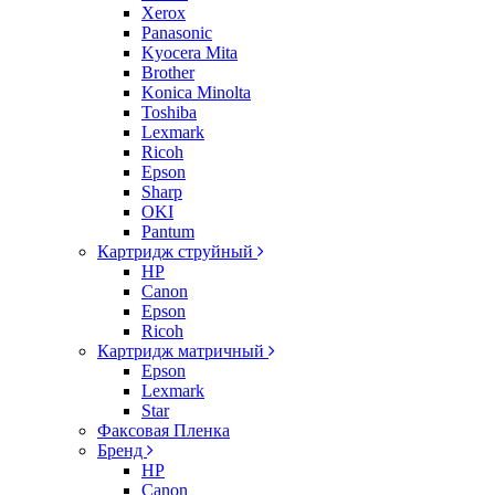
Xerox
Panasonic
Kyocera Mita
Brother
Konica Minolta
Toshiba
Lexmark
Ricoh
Epson
Sharp
OKI
Pantum
Картридж струйный
HP
Canon
Epson
Ricoh
Картридж матричный
Epson
Lexmark
Star
Факсовая Пленка
Бренд
HP
Canon