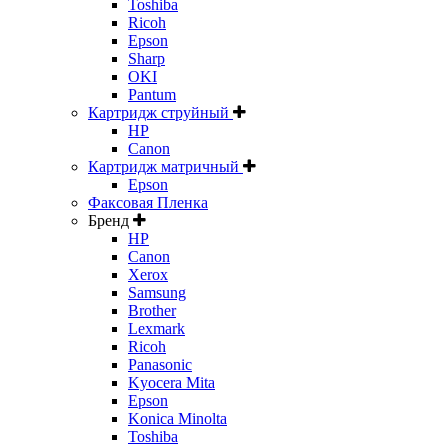
Toshiba
Ricoh
Epson
Sharp
OKI
Pantum
Картридж струйный
HP
Canon
Картридж матричный
Epson
Факсовая Пленка
Бренд
HP
Canon
Xerox
Samsung
Brother
Lexmark
Ricoh
Panasonic
Kyocera Mita
Epson
Konica Minolta
Toshiba