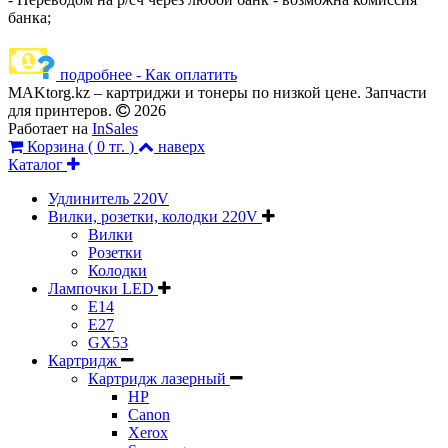
банка;
подробнее - Как оплатить
MAKtorg.kz – картриджи и тонеры по низкой цене. Запчасти
для принтеров.
2026
Работает на
InSales
Корзина (
0 тг.
)
наверх
Каталог
Удлинитель 220V
Вилки, розетки, колодки 220V
Вилки
Розетки
Колодки
Лампочки LED
E14
E27
GX53
Картридж
Картридж лазерный
HP
Canon
Xerox