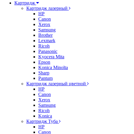
Картридж
Картридж лазерный
HP
Canon
Xerox
Samsung
Brother
Lexmark
Ricoh
Panasonic
Kyocera Mita
Epson
Konica Minolta
Sharp
Pantum
Картридж лазерный цветной
HP
Canon
Xerox
Samsung
Ricoh
Konica
Картридж Туба
HP
Canon