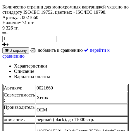
Количество страниц для монохромных картриджей указано по
стандарту ISO/IEC 19752, цветных - ISO/IEC 19798.
Артикул:
0021660
Наличие:
31 шт.
9 326 тг.
-
+
добавить к сравнению
перейти к
В корзину
сравнению
Характеристики
Описание
Варианты оплаты
Артикул:
0021660
Совместимость
Xerox
:
Производитель
OEM
:
описание :
черный (black), до 11000 стр.