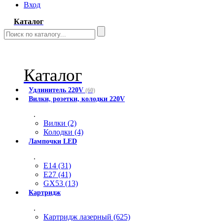
Вход
Каталог
Каталог
Удлинитель 220V
(60)
Вилки, розетки, колодки 220V
.
Вилки (2)
Колодки (4)
Лампочки LED
.
E14 (31)
E27 (41)
GX53 (13)
Картридж
.
Картридж лазерный (625)