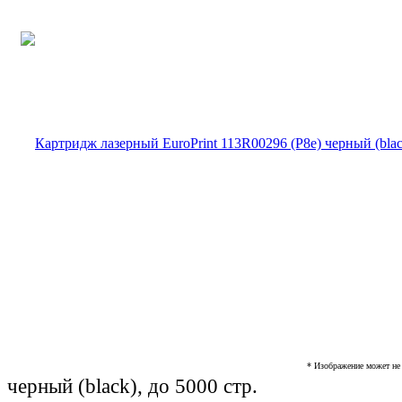
* Изображение может не 
черный (black), до 5000 стр.