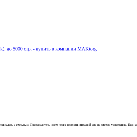
совпадать с реальным. Производитель имеет право изменить внешний вид по своему усмотрению. Если для