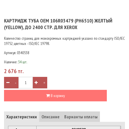
КАРТРИДЖ ТУБА OEM 106R03479 (PH6510) ЖЕЛТЫЙ
(YELLOW), ДО 2400 СТР. ДЛЯ XEROX
Количество страниц для монохромных картриджей указано по стандарту ISO/IEC
19752, цветных - ISO/IEC 19798.
Артикул:
0340538
Наличие:
34 шт.
2 676 тг.
-
+
В корзину
Характеристики
Описание
Варианты оплаты