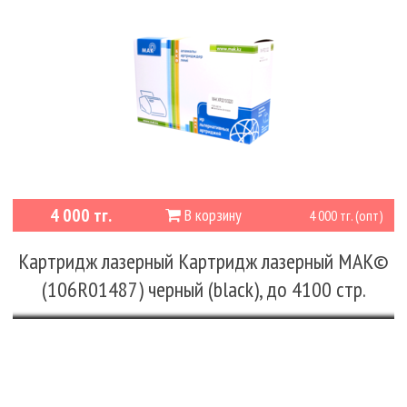
4 000 тг.
В корзину
4 000 тг. (опт)
Картридж лазерный Картридж лазерный MAK©
(106R01487) черный (black), до 4100 стр.