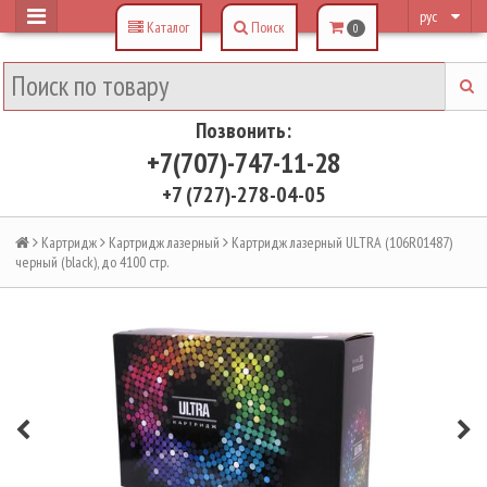
рус
Каталог
Поиск
0
Позвонить:
+7(707)-747-11-28
+7 (727)-278-04-05
Картридж
Картридж лазерный
Картридж лазерный ULTRA (106R01487)
черный (black), до 4100 стр.