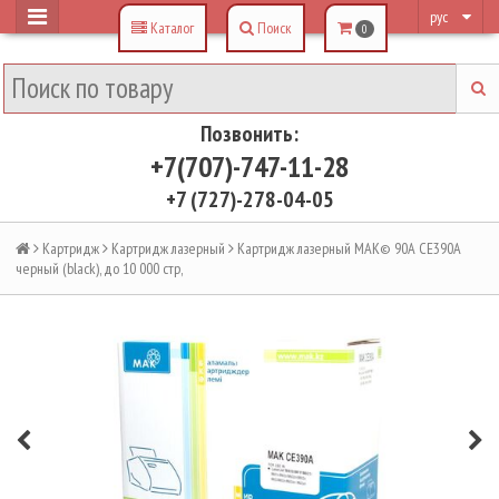
рус
Каталог
Поиск
0
Позвонить:
+7(707)-747-11-28
+7 (727)-278-04-05
Картридж
Картридж лазерный
Картридж лазерный MAK© 90A CE390A
черный (black), до 10 000 стр,