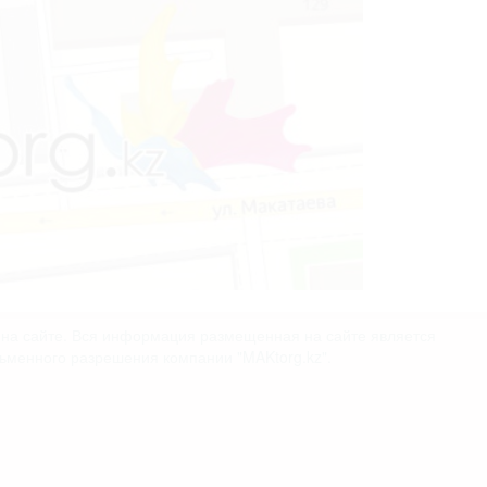
х на сайте. Вся информация размещенная на сайте является
сьменного разрешения компании "MAKtorg.kz".