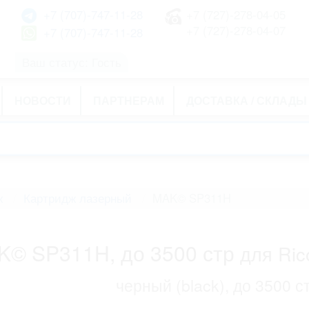
+7 (707)-747-11-28
+7 (727)-278-04-05
+7 (727)-278-04-07
+7 (707)-747-11-28
Ваш статус: Гость
НОВОСТИ
ПАРТНЕРАМ
ДОСТАВКА / СКЛАДЫ
ж
Картридж лазерный
MAK© SP311H
K© SP311H, до 3500 стр
для Ric
черный (black), до 3500 с