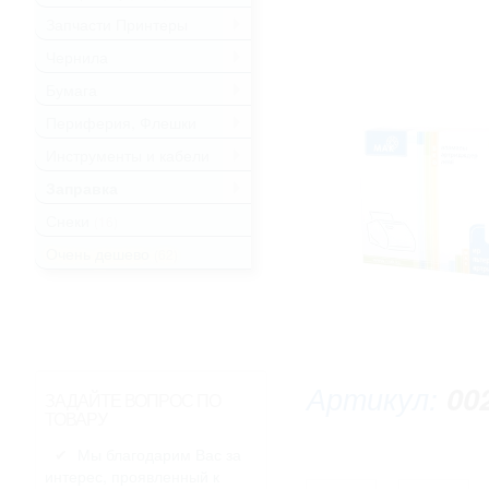
Запчасти Принтеры
.
Чернила
.
Бумага
.
Периферия, Флешки
.
Инструменты и кабели
.
Заправка
.
Снеки
(16)
Очень дешево
(62)
Артикул:
00
ЗАДАЙТЕ ВОПРОС ПО
ТОВАРУ
Мы благодарим Вас за
интерес, проявленный к