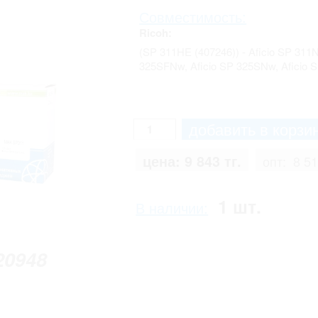
Совместимость:
Ricoh:
(SP 311HE (407246)) - Aficio SP 311N
325SFNw, Aficio SP 325SNw, Aficio 
цена:
9 843 тг.
опт:
8 51
1 шт.
В наличии:
20948