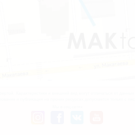
ертой. Характеристики и внешний вид могут отличаться от данны
рование и публикация на прочих ресурсах допускается только с пи
Мы в соц.сетях