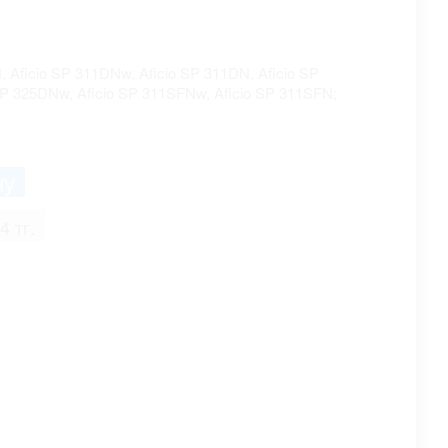
, Aficio SP 311DNw, Aficio SP 311DN, Aficio SP
SP 325DNw, Aficio SP 311SFNw, Aficio SP 311SFN;
4 тг.