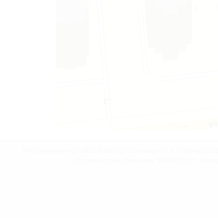
Информация на сайте MAKtorg.kz не является публичной оф
собственностью компании "MAKtorg.kz". Копи