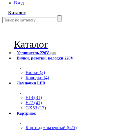
Вход
Каталог
Каталог
Удлинитель 220V
(60)
Вилки, розетки, колодки 220V
.
Вилки (2)
Колодки (4)
Лампочки LED
.
E14 (31)
E27 (41)
GX53 (13)
Картридж
.
Картридж лазерный (625)