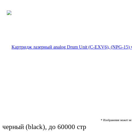
* Изображение может не 
черный (black), до 60000 стр