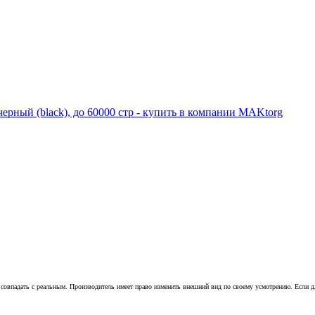
совпадать с реальным. Производитель имеет право изменить внешний вид по своему усмотрению. Если для