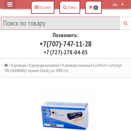
рус
Каталог
Поиск
0
Позвонить:
+7(707)-747-11-28
+7 (727)-278-04-05
Картридж
Картридж лазерный
Картридж лазерный EuroPrint Cartridge
706 (0264B002) черный (black), до 5000 стр