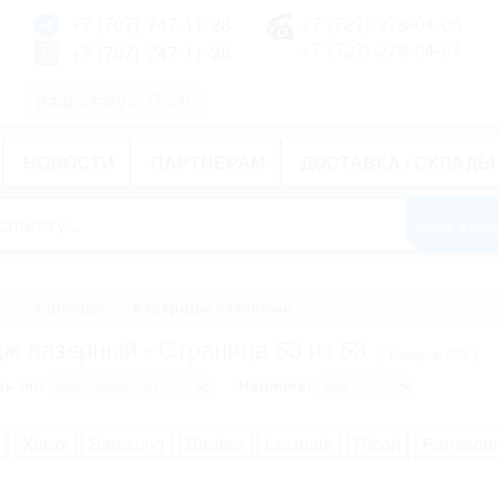
+7 (707)-747-11-28
+7 (727)-278-04-05
+7 (727)-278-04-07
+7 (707)-747-11-28
Ваш статус: Гость
НОВОСТИ
ПАРТНЕРАМ
ДОСТАВКА / СКЛАДЫ
>
Картридж
Картридж лазерный
ж лазерный - Страница 53 из 53
( Товаров: 625 )
ь по:
Наличие:
n
Xerox
Samsung
Brother
Lexmark
Ricoh
Panasoni