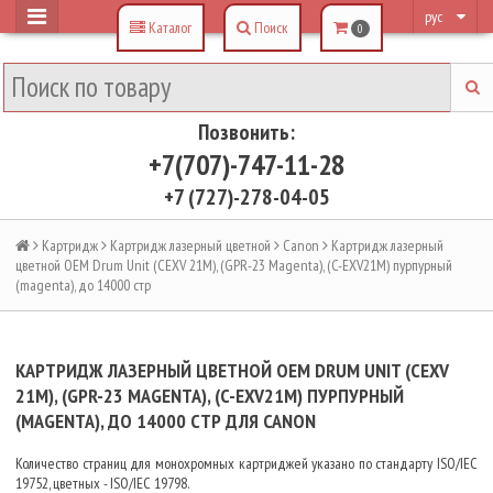
рус
Каталог
Поиск
0
Позвонить:
+7(707)-747-11-28
+7 (727)-278-04-05
Картридж
Картридж лазерный цветной
Canon
Картридж лазерный
цветной OEM Drum Unit (CEXV 21M), (GPR-23 Magenta), (C-EXV21M) пурпурный
(magenta), до 14000 стр
КАРТРИДЖ ЛАЗЕРНЫЙ ЦВЕТНОЙ OEM DRUM UNIT (CEXV
21M), (GPR-23 MAGENTA), (C-EXV21M) ПУРПУРНЫЙ
(MAGENTA), ДО 14000 СТР ДЛЯ CANON
Количество страниц для монохромных картриджей указано по стандарту ISO/IEC
19752, цветных - ISO/IEC 19798.