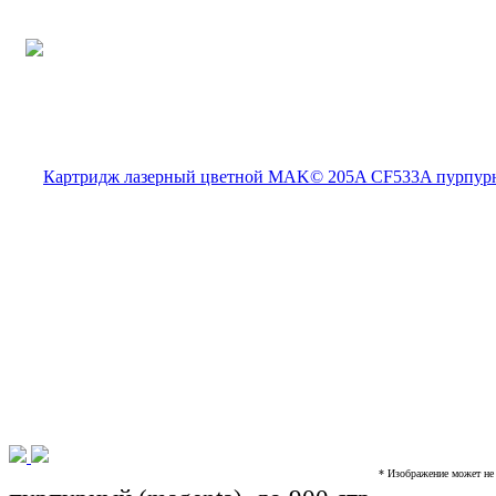
* Изображение может не 