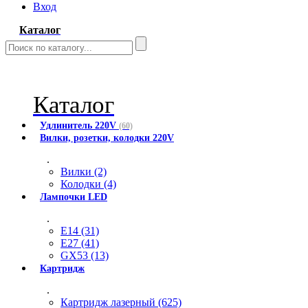
Вход
Каталог
Каталог
Удлинитель 220V
(60)
Вилки, розетки, колодки 220V
.
Вилки (2)
Колодки (4)
Лампочки LED
.
E14 (31)
E27 (41)
GX53 (13)
Картридж
.
Картридж лазерный (625)