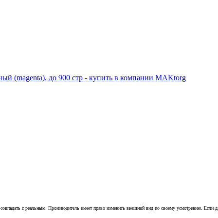
совпадать с реальным. Производитель имеет право изменить внешний вид по своему усмотрению. Если для