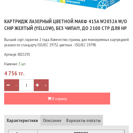
КАРТРИДЖ ЛАЗЕРНЫЙ ЦВЕТНОЙ MAK© 415A W2032A W/O
CHIP ЖЕЛТЫЙ (YELLOW), БЕЗ ЧИПА!!!, ДО 2100 СТР ДЛЯ HP
Высший сорт, гарантия 2 года. Количество страниц для монохромных картриджей
указано по стандарту ISO/IEC 19752, цветных - ISO/IEC 19798.
Артикул:
0021191
Наличие:
3 шт.
4 756 тг.
-
+
В корзину
Характеристики
Описание
Варианты оплаты