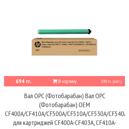
694 тг.
В корзину
599 тг. (опт)
Вал OPC (Фотобарабан) Вал OPC
(Фотобарабан) OEM
CF400A/CF410A/CF500A/CF510A/CF530A/CF54
для картриджей CF400A-CF403A, CF410A-