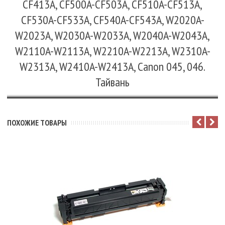
CF413A, CF500A-CF503A, CF510A-CF513A,
CF530A-CF533A, CF540A-CF543A, W2020A-
W2023A, W2030A-W2033A, W2040A-W2043A,
W2110A-W2113A, W2210A-W2213A, W2310A-
W2313A, W2410A-W2413A, Canon 045, 046.
Тайвань
ПОХОЖИЕ ТОВАРЫ