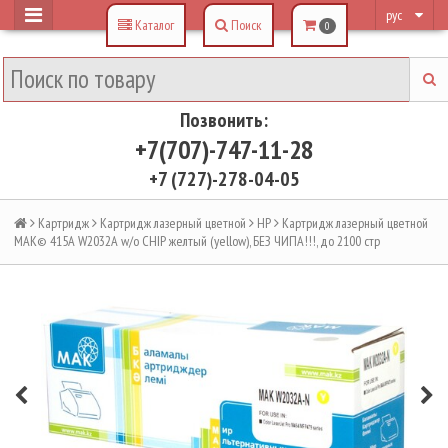
рус
Каталог
Поиск
0
Позвонить:
+7(707)-747-11-28
+7 (727)-278-04-05
Картридж
Картридж лазерный цветной
HP
Картридж лазерный цветной
MAK© 415A W2032A w/o CHIP желтый (yellow), БЕЗ ЧИПА!!!, до 2100 стр