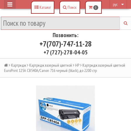
рус
Каталог
Поиск
0
Позвонить:
+7(707)-747-11-28
+7 (727)-278-04-05
Картридж
Картридж лазерный цветной
HP
Картридж лазерный цветной
EuroPrint 125A CB540A/Canon 716 черный (black), до 2200 стр