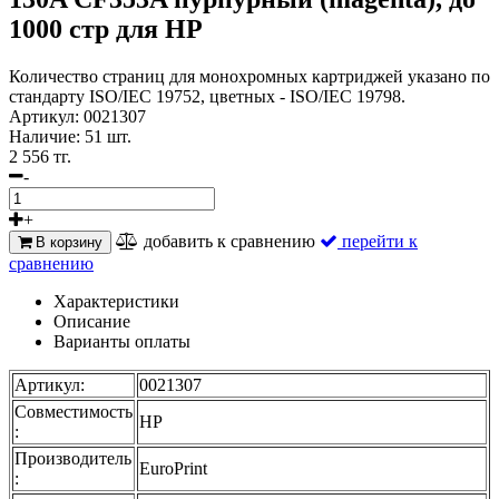
1000 стр для HP
Количество страниц для монохромных картриджей указано по
стандарту ISO/IEC 19752, цветных - ISO/IEC 19798.
Артикул:
0021307
Наличие:
51 шт.
2 556 тг.
-
+
добавить к сравнению
перейти к
В корзину
сравнению
Характеристики
Описание
Варианты оплаты
Артикул:
0021307
Совместимость
HP
:
Производитель
EuroPrint
: