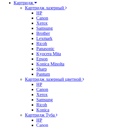
Картридж
Картридж лазерный
HP
Canon
Xerox
Samsung
Brother
Lexmark
Ricoh
Panasonic
Kyocera Mita
Epson
Konica Minolta
Sharp
Pantum
Картридж лазерный цветной
HP
Canon
Xerox
Samsung
Ricoh
Konica
Картридж Туба
HP
Canon