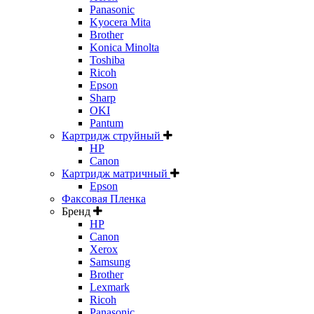
Panasonic
Kyocera Mita
Brother
Konica Minolta
Toshiba
Ricoh
Epson
Sharp
OKI
Pantum
Картридж струйный
HP
Canon
Картридж матричный
Epson
Факсовая Пленка
Бренд
HP
Canon
Xerox
Samsung
Brother
Lexmark
Ricoh
Panasonic