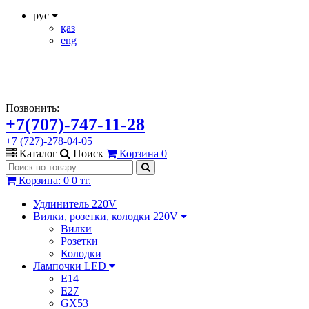
рус
қаз
eng
Позвонить:
+7(707)-747-11-28
+7 (727)-278-04-05
Каталог
Поиск
Корзина
0
Корзина
:
0
0 тг.
Удлинитель 220V
Вилки, розетки, колодки 220V
Вилки
Розетки
Колодки
Лампочки LED
E14
E27
GX53