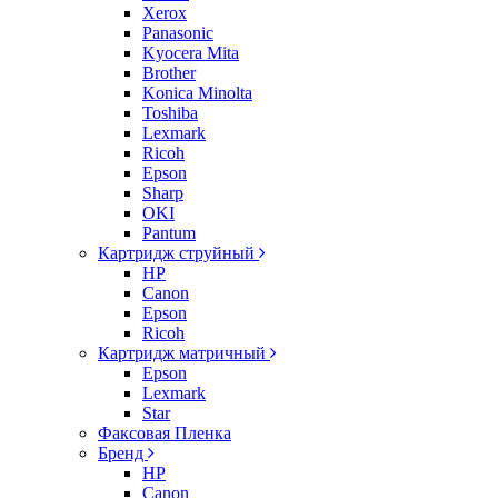
Xerox
Panasonic
Kyocera Mita
Brother
Konica Minolta
Toshiba
Lexmark
Ricoh
Epson
Sharp
OKI
Pantum
Картридж струйный
HP
Canon
Epson
Ricoh
Картридж матричный
Epson
Lexmark
Star
Факсовая Пленка
Бренд
HP
Canon