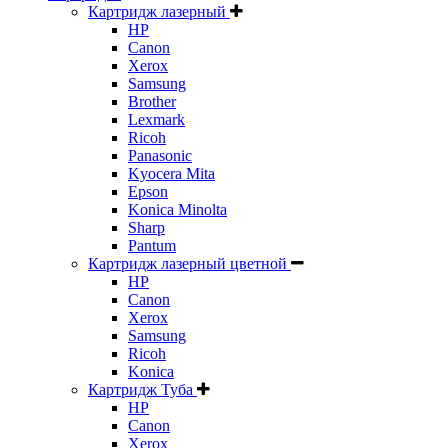
Картридж лазерный
HP
Canon
Xerox
Samsung
Brother
Lexmark
Ricoh
Panasonic
Kyocera Mita
Epson
Konica Minolta
Sharp
Pantum
Картридж лазерный цветной
HP
Canon
Xerox
Samsung
Ricoh
Konica
Картридж Туба
HP
Canon
Xerox